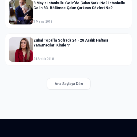
3 Mayıs İstanbullu Gelin'de Çalan Şarkı Ne? İstanbullu
Gelin 83. Bölümde Çalan Şarkının Sözleri Ne?
3 Mayıs 2019
Zuhal Topal'la Sofrada 24 - 28 Aralık Haftası
Yarışmacıları Kimler?
24 Aralık 2018
Ana Sayfaya Dön