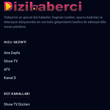
Türkiye’nin en güncel dizi haberleri, fragman özetleri, oyuncu kadroları ve
televizyon dünyasından en son kulis gelişmelerini tarafsız bir editoryal dille
sunan portalınız.
HIZLI GEZINTI
Ana Sayfa
Show TV
ATV
Kanal D
DIZI KANALLARI
Show TV Dizileri