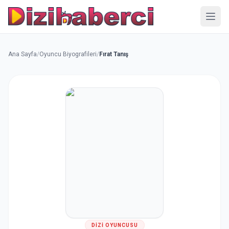
Menü
Ana Sayfa
/
Oyuncu Biyografileri
/
Fırat Tanış
DIZI OYUNCUSU