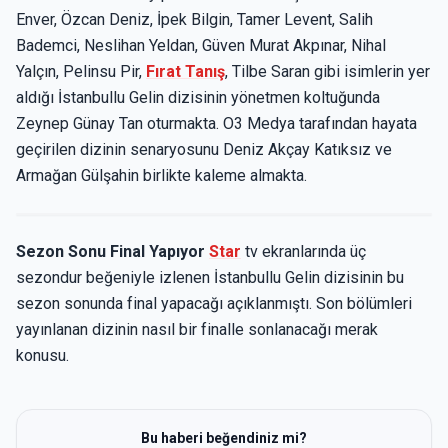
Enver, Özcan Deniz, İpek Bilgin, Tamer Levent, Salih
Bademci, Neslihan Yeldan, Güven Murat Akpınar, Nihal
Yalçın, Pelinsu Pir,
Fırat Tanış
, Tilbe Saran gibi isimlerin yer
aldığı İstanbullu Gelin dizisinin yönetmen koltuğunda
Zeynep Günay Tan oturmakta. O3 Medya tarafından hayata
geçirilen dizinin senaryosunu Deniz Akçay Katıksız ve
Armağan Gülşahin birlikte kaleme almakta.
Sezon Sonu Final Yapıyor
Star
tv ekranlarında üç
sezondur beğeniyle izlenen İstanbullu Gelin dizisinin bu
sezon sonunda final yapacağı açıklanmıştı. Son bölümleri
yayınlanan dizinin nasıl bir finalle sonlanacağı merak
konusu.
Bu haberi beğendiniz mi?