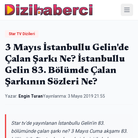
Menü
Star TV Dizileri
3 Mayıs İstanbullu Gelin'de
Çalan Şarkı Ne? İstanbullu
Gelin 83. Bölümde Çalan
Şarkının Sözleri Ne?
Yazar:
Engin Turan
Yayınlanma:
3 Mayıs 2019 21:55
Star tv'de yayınlanan İstanbullu Gelin'in 83.
bölümünde çalan şarkı ne? 3 Mayıs Cuma akşamı 83.