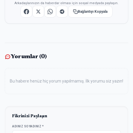
Arkadaşlarınızın da haberdar olması için sosyal medyada paylaşın.
Bağlantıyı Kopyala
Yorumlar (
0
)
Bu habere henüz hiç yorum yapılmamış. İlk yorumu siz yazın!
Fikrinizi Paylaşın
ADINIZ SOYADINIZ *