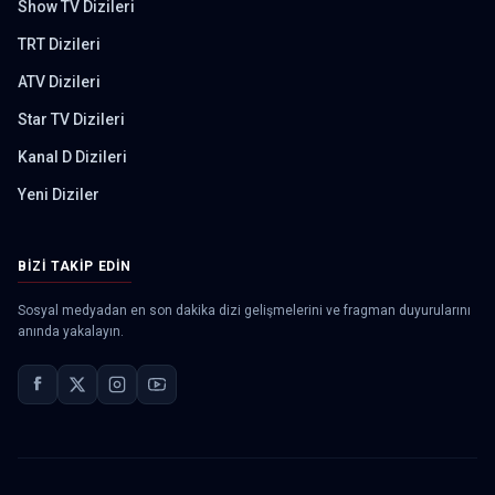
Show TV Dizileri
TRT Dizileri
ATV Dizileri
Star TV Dizileri
Kanal D Dizileri
Yeni Diziler
BIZI TAKIP EDIN
Sosyal medyadan en son dakika dizi gelişmelerini ve fragman duyurularını
anında yakalayın.