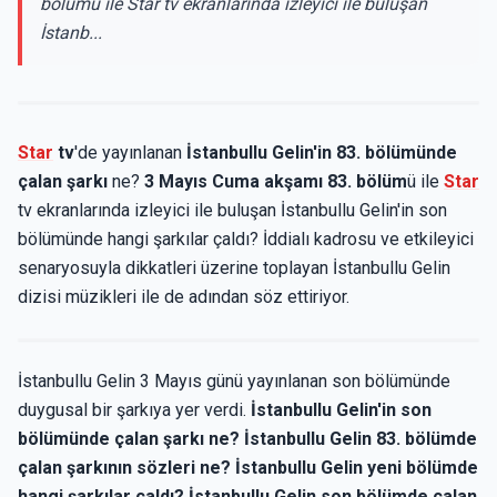
bölümü ile Star tv ekranlarında izleyici ile buluşan
İstanb...
Star
tv
'de yayınlanan
İstanbullu Gelin'in 83. bölümünde
çalan şarkı
ne?
3 Mayıs Cuma akşamı 83. bölüm
ü ile
Star
tv ekranlarında izleyici ile buluşan İstanbullu Gelin'in son
bölümünde hangi şarkılar çaldı? İddialı kadrosu ve etkileyici
senaryosuyla dikkatleri üzerine toplayan İstanbullu Gelin
dizisi müzikleri ile de adından söz ettiriyor.
İstanbullu Gelin 3 Mayıs günü yayınlanan son bölümünde
duygusal bir şarkıya yer verdi.
İstanbullu Gelin'in son
bölümünde çalan şarkı ne? İstanbullu Gelin 83. bölümde
çalan şarkının sözleri ne? İstanbullu Gelin yeni bölümde
hangi şarkılar çaldı? İstanbullu Gelin son bölümde çalan