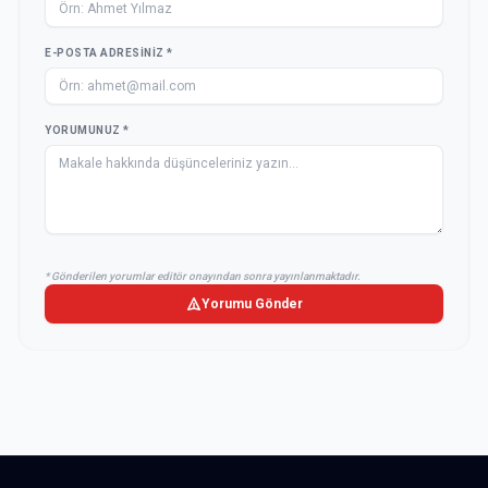
E-POSTA ADRESINIZ *
YORUMUNUZ *
* Gönderilen yorumlar editör onayından sonra yayınlanmaktadır.
Yorumu Gönder