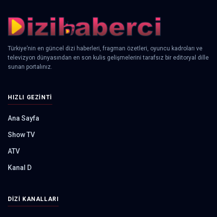
Türkiye’nin en güncel dizi haberleri, fragman özetleri, oyuncu kadroları ve
televizyon dünyasından en son kulis gelişmelerini tarafsız bir editoryal dille
sunan portalınız.
HIZLI GEZINTI
Ana Sayfa
Show TV
ATV
Kanal D
DIZI KANALLARI