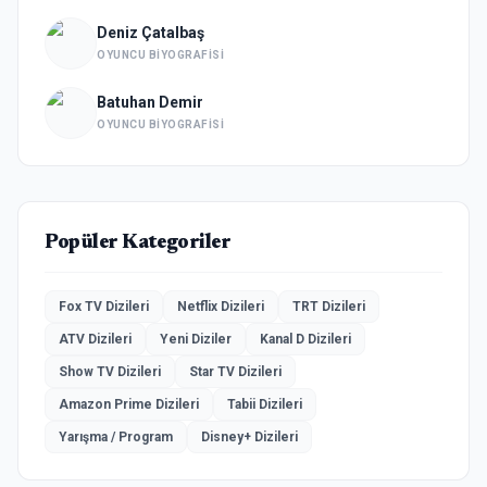
Deniz Çatalbaş
OYUNCU BIYOGRAFISI
Batuhan Demir
OYUNCU BIYOGRAFISI
Popüler Kategoriler
Fox TV Dizileri
Netflix Dizileri
TRT Dizileri
ATV Dizileri
Yeni Diziler
Kanal D Dizileri
Show TV Dizileri
Star TV Dizileri
Amazon Prime Dizileri
Tabii Dizileri
Yarışma / Program
Disney+ Dizileri