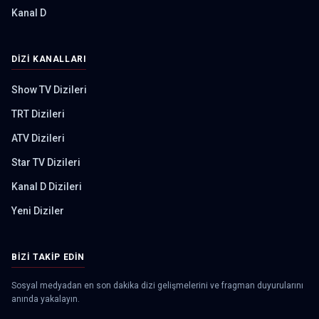
Kanal D
DIZI KANALLARI
Show TV Dizileri
TRT Dizileri
ATV Dizileri
Star TV Dizileri
Kanal D Dizileri
Yeni Diziler
BIZI TAKIP EDIN
Sosyal medyadan en son dakika dizi gelişmelerini ve fragman duyurularını
anında yakalayın.