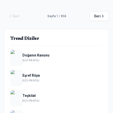
Geri
İleri
Sayfa
1
/
834
Trend Diziler
Doğanın Kanunu
DIZI PROFILI
Eşref Rüya
DIZI PROFILI
Teşkilat
DIZI PROFILI