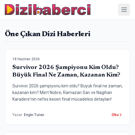
Menü
Öne Çıkan Dizi Haberleri
Yarışma / Program
18 Haziran 2026
Survivor 2026 Şampiyonu Kim Oldu?
Büyük Final Ne Zaman, Kazanan Kim?
Survivor 2026 şampiyonu kim oldu? Büyük final ne zaman,
kazanan kim? Mert Nobre, Ramazan Sarı ve Nagihan
Karadere'nin nefes kesen final mücadelesi detayları!
Yazar
:
Engin Turan
Oku