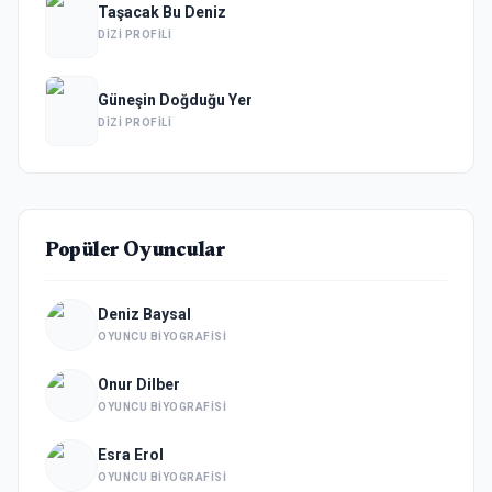
Taşacak Bu Deniz
DIZI PROFILI
Güneşin Doğduğu Yer
DIZI PROFILI
Popüler Oyuncular
Deniz Baysal
OYUNCU BIYOGRAFISI
Onur Dilber
OYUNCU BIYOGRAFISI
Esra Erol
OYUNCU BIYOGRAFISI