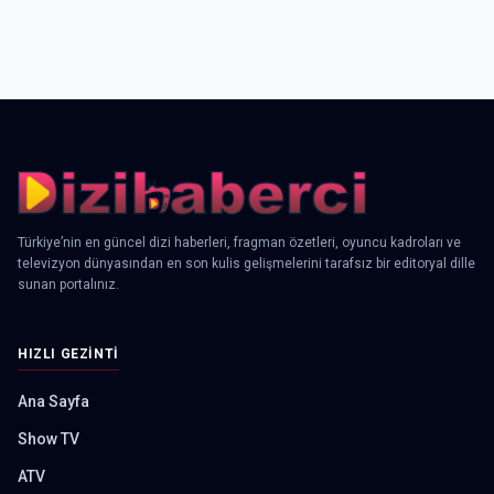
Türkiye’nin en güncel dizi haberleri, fragman özetleri, oyuncu kadroları ve
televizyon dünyasından en son kulis gelişmelerini tarafsız bir editoryal dille
sunan portalınız.
HIZLI GEZINTI
Ana Sayfa
Show TV
ATV