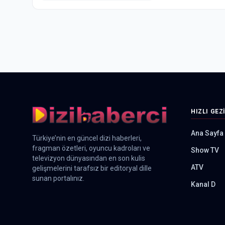
HIZLI GEZ
Ana Sayfa
Türkiye’nin en güncel dizi haberleri,
fragman özetleri, oyuncu kadroları ve
Show TV
televizyon dünyasından en son kulis
ATV
gelişmelerini tarafsız bir editoryal dille
sunan portalınız.
Kanal D