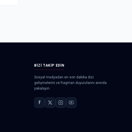
BIZI TAKIP EDIN
Sosyal medyadan en son dakika dizi
gelişmelerini ve fragman duyurularını anında
yakalayın.