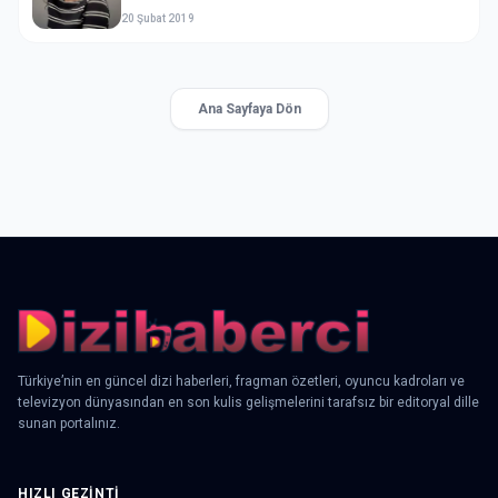
20 Şubat 2019
Ana Sayfaya Dön
Türkiye’nin en güncel dizi haberleri, fragman özetleri, oyuncu kadroları ve
televizyon dünyasından en son kulis gelişmelerini tarafsız bir editoryal dille
sunan portalınız.
HIZLI GEZINTI