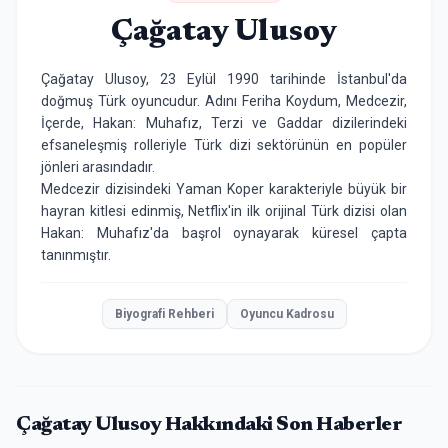
Çağatay Ulusoy
Çağatay Ulusoy, 23 Eylül 1990 tarihinde İstanbul'da
doğmuş Türk oyuncudur. Adını Feriha Koydum, Medcezir,
İçerde, Hakan: Muhafız, Terzi ve Gaddar dizilerindeki
efsaneleşmiş rolleriyle Türk dizi sektörünün en popüler
jönleri arasındadır.
Medcezir dizisindeki Yaman Koper karakteriyle büyük bir
hayran kitlesi edinmiş, Netflix'in ilk orijinal Türk dizisi olan
Hakan: Muhafız'da başrol oynayarak küresel çapta
tanınmıştır.
Biyografi Rehberi
Oyuncu Kadrosu
Çağatay Ulusoy
Hakkındaki Son Haberler