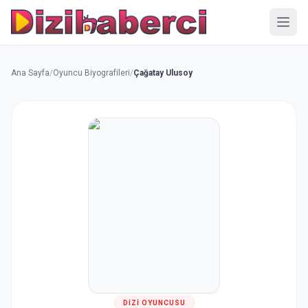
Menü
Ana Sayfa
/
Oyuncu Biyografileri
/
Çağatay Ulusoy
DIZI OYUNCUSU