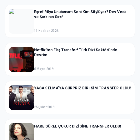
Eşref Rüya Unutamam Seni Kim Söylüyor? Dev Veda
ve Şarkının Sırrı!
11 Haziran 2026
Netflix'ten Flaş Transfer! Türk Dizi Sektöründe
Devrim
6 Mayıs 2019
YASAK ELMA’YA SÜRPRİZ BİR İSİM TRANSFER OLDU!
25 Şubat 2019
HARE SÜREL ÇUKUR DİZİSİNE TRANSFER OLDU!