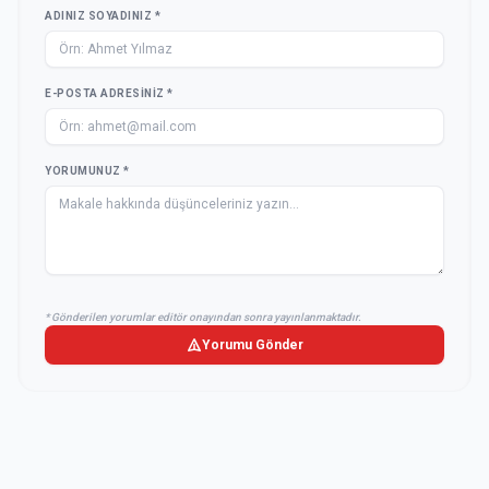
ADINIZ SOYADINIZ *
E-POSTA ADRESINIZ *
YORUMUNUZ *
* Gönderilen yorumlar editör onayından sonra yayınlanmaktadır.
Yorumu Gönder