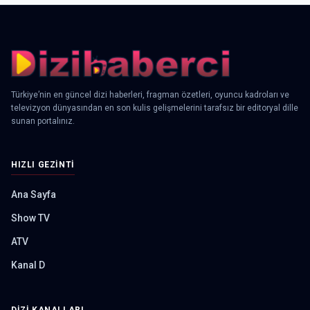
Türkiye’nin en güncel dizi haberleri, fragman özetleri, oyuncu kadroları ve
televizyon dünyasından en son kulis gelişmelerini tarafsız bir editoryal dille
sunan portalınız.
HIZLI GEZINTI
Ana Sayfa
Show TV
ATV
Kanal D