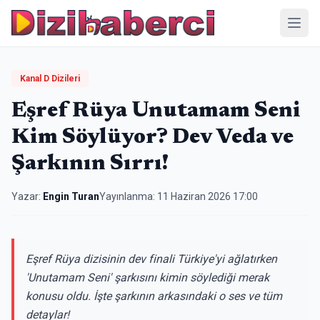
Menü
Kanal D Dizileri
Eşref Rüya Unutamam Seni
Kim Söylüyor? Dev Veda ve
Şarkının Sırrı!
Yazar:
Engin Turan
Yayınlanma:
11 Haziran 2026 17:00
Eşref Rüya dizisinin dev finali Türkiye'yi ağlatırken
'Unutamam Seni' şarkısını kimin söylediği merak
konusu oldu. İşte şarkının arkasındaki o ses ve tüm
detaylar!