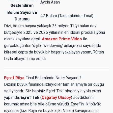
Ayçin Asan
Seslendiren
Bölüm Sayısı ve
47 Bölüm (Tamamlandı - Final)
Durumu
Dizi, bölüm başına yaklaşık 23 milyon TL'yi bulan dev
bütçesiyle 2025 ve 2026 yıllarının en iddialı prodüksiyonu
olarak kayıtlara geçti.
Amazon Prime Video
ile
gerçekleştirilen 'dijital windowing' anlaşması sayesinde
küresel çapta da büyük bir başarı yakalayan yapım, 70'ten
fazla ülkeye ihraç edildi.
Eşref Rüya
Final Bölümünde Neler Yaşandı?
Dizinin büyük finalinde izleyiciler tam anlamıyla bir duygu
seli yaşadı. 'Siz hepiniz Eşref Tek' sloganıyla yola çıkan
yapımda,
Eşref Tek
(
Çağatay Ulusoy
) sevdiklerini
korumak adına bile bile ölüme yürüdü. Eşref'in, iki büyük
rüyasına (kızı Rüya ve büyük aşkı Nisan) kavuşmasının