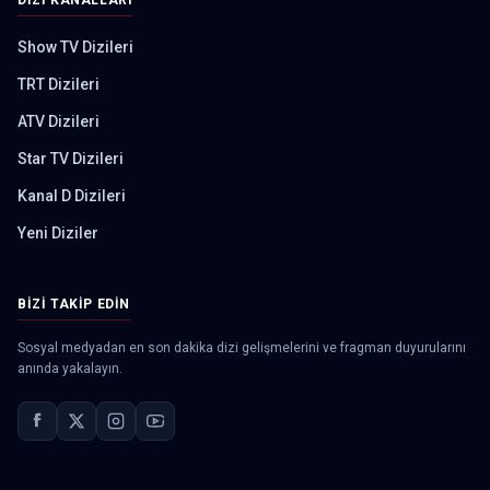
DIZI KANALLARI
Show TV Dizileri
TRT Dizileri
ATV Dizileri
Star TV Dizileri
Kanal D Dizileri
Yeni Diziler
BIZI TAKIP EDIN
Sosyal medyadan en son dakika dizi gelişmelerini ve fragman duyurularını
anında yakalayın.