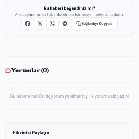
Bu haberi beğendiniz mi?
Arkadaşlarınızın da haberdar olması için sosyal medyada paylaşın.
Bağlantıyı Kopyala
Yorumlar (
0
)
Bu habere henüz hiç yorum yapılmamış. İlk yorumu siz yazın!
Fikrinizi Paylaşın