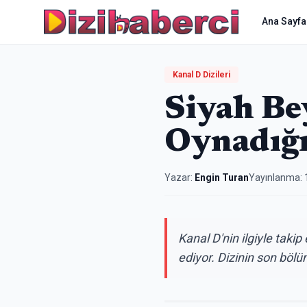
Ana Sayfa
Kanal D Dizileri
Siyah Be
Oynadığı
Yazar:
Engin Turan
Yayınlanma:
Kanal D'nin ilgiyle tak
ediyor. Dizinin son bölü