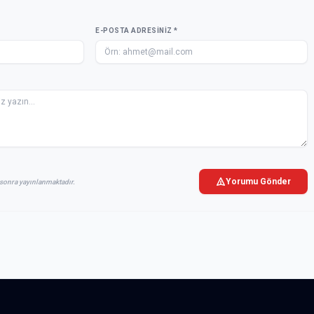
E-POSTA ADRESINIZ *
Yorumu Gönder
sonra yayınlanmaktadır.