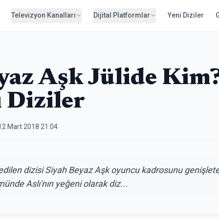
Televizyon Kanalları
Dijital Platformlar
Yeni Diziler
yaz Aşk Jülide Kim
 Diziler
12 Mart 2018 21:04
ip edilen dizisi Siyah Beyaz Aşk oyuncu kadrosunu genişle
münde Aslı'nın yeğeni olarak diz...