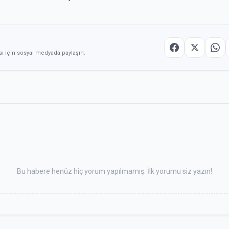
sı için sosyal medyada paylaşın.
Bu habere henüz hiç yorum yapılmamış. İlk yorumu siz yazın!