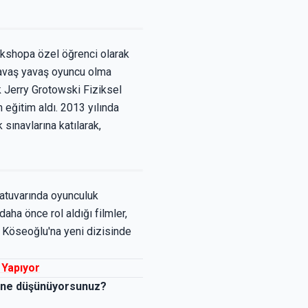
rkshopa özel öğrenci olarak
 Yavaş yavaş oyuncu olma
k Jerry Grotowski Fiziksel
eğitim aldı. 2013 yılında
ınavlarına katılarak,
atuvarında oyunculuk
ha önce rol aldığı filmler,
n Köseoğlu'na yeni dizisinde
 Yapıyor
nda ne düşünüyorsunuz?