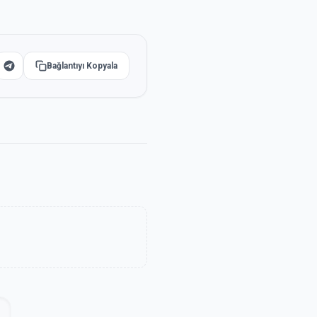
Bağlantıyı Kopyala