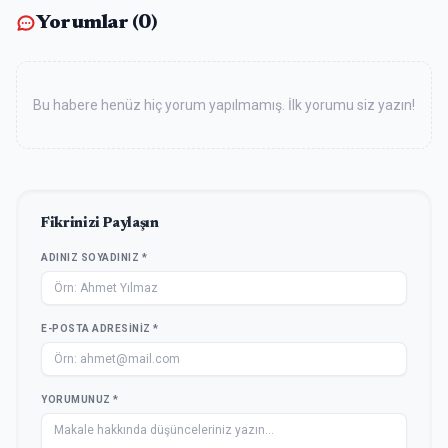
Yorumlar (
0
)
Bu habere henüz hiç yorum yapılmamış. İlk yorumu siz yazın!
Fikrinizi Paylaşın
ADINIZ SOYADINIZ *
E-POSTA ADRESINIZ *
YORUMUNUZ *