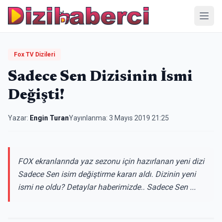
Menü
Fox TV Dizileri
Sadece Sen Dizisinin İsmi
Değişti!
Yazar:
Engin Turan
Yayınlanma:
3 Mayıs 2019 21:25
FOX ekranlarında yaz sezonu için hazırlanan yeni dizi
Sadece Sen isim değiştirme kararı aldı. Dizinin yeni
ismi ne oldu? Detaylar haberimizde.. Sadece Sen ...