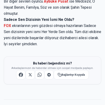
Bir diğer sevilen oyuncu
Aybüke Pusat
ise Medcezir, O
Hayat Benim, Familya, Söz ve son olarak Şahin Tepesi
olmuştur.
Sadece Sen Dizisinin Yeni İsmi Ne Oldu?
FOX
ekranlarının yeni gözdesi olmaya hazırlanan Sadece
Sen dizisinin yeni ismi Her Yerde Sen oldu. Tüm dizi ekibine
yeni dizilerinde başarılar diliyoruz dizihaberci ailesi olarak.
İyi seyirler şimdiden.
Bu haberi beğendiniz mi?
Arkadaşlarınızın da haberdar olması için sosyal medyada paylaşın.
Bağlantıyı Kopyala