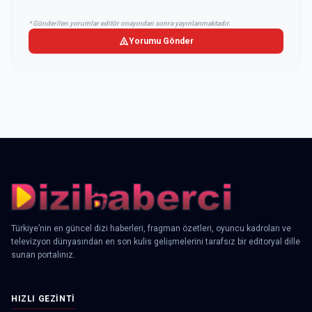
* Gönderilen yorumlar editör onayından sonra yayınlanmaktadır.
Yorumu Gönder
Türkiye’nin en güncel dizi haberleri, fragman özetleri, oyuncu kadroları ve
televizyon dünyasından en son kulis gelişmelerini tarafsız bir editoryal dille
sunan portalınız.
HIZLI GEZINTI