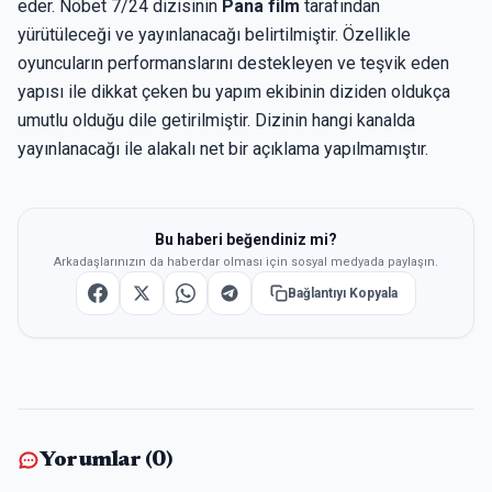
eder. Nöbet 7/24 dizisinin
Pana film
tarafından
yürütüleceği ve yayınlanacağı belirtilmiştir. Özellikle
oyuncuların performanslarını destekleyen ve teşvik eden
yapısı ile dikkat çeken bu yapım ekibinin diziden oldukça
umutlu olduğu dile getirilmiştir. Dizinin hangi kanalda
yayınlanacağı ile alakalı net bir açıklama yapılmamıştır.
Bu haberi beğendiniz mi?
Arkadaşlarınızın da haberdar olması için sosyal medyada paylaşın.
Bağlantıyı Kopyala
Yorumlar (
0
)