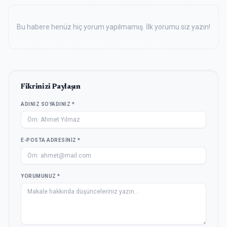
Bu habere henüz hiç yorum yapılmamış. İlk yorumu siz yazın!
Fikrinizi Paylaşın
ADINIZ SOYADINIZ *
E-POSTA ADRESINIZ *
YORUMUNUZ *