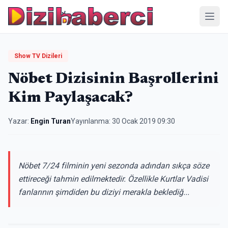
Menü
Show TV Dizileri
Nöbet Dizisinin Başrollerini
Kim Paylaşacak?
Yazar:
Engin Turan
Yayınlanma:
30 Ocak 2019 09:30
Nöbet 7/24 filminin yeni sezonda adından sıkça söze
ettireceği tahmin edilmektedir. Özellikle Kurtlar Vadisi
fanlarının şimdiden bu diziyi merakla beklediğ...