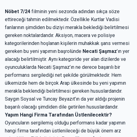
Nöbet 7/24
filminin yeni sezonda adından sıkça söze
ettireceği tahmin edilmektedir. Özellikle Kurtlar Vadisi
fanlarının şimdiden bu diziyi merakla beklediği belirtilmesi
gereken noktalardandır. Aksiyon, macera ve polisiye
kategorilerinden hoşlanan kişilerin muhakkak şans vermesi
gereken bu yeni yapımın başrolünde
Necati Şaşmaz
’ın yer
alacağı belirtilmiştir. Aynı kategoride yer alan dizilerde ve
oyunculuklarda Necati Şaşmaz’ın ne derece başarılı bir
performans sergilediği net şekilde görülmektedir. Hem
ülkemizde hem de birçok Arap ülkesinde bu yeni yapımın
merakla beklendiği belirtilmesi gereken hususlardandır.
Saygın Soysal ve Tuncay Beyazıt’ın da yer aldığı projenin
başarılı olacağı şimdiden dile getirilen hususlardandır.
Yapım Hangi Firma Tarafından Üstlenilecektir?
Oyuncuların sergilemiş olduğu performans kadar yapımın
hangi firma tarafından üstlenileceği de büyük önem arz