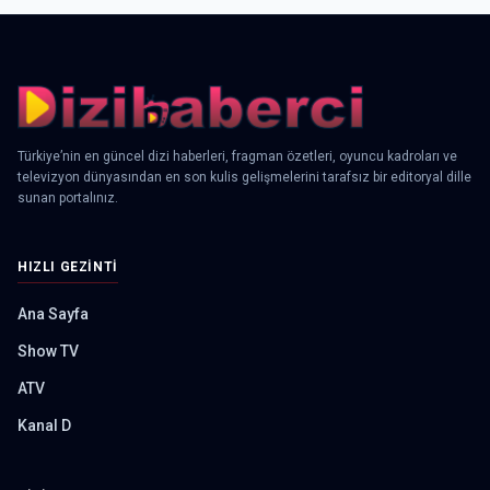
Türkiye’nin en güncel dizi haberleri, fragman özetleri, oyuncu kadroları ve
televizyon dünyasından en son kulis gelişmelerini tarafsız bir editoryal dille
sunan portalınız.
HIZLI GEZINTI
Ana Sayfa
Show TV
ATV
Kanal D