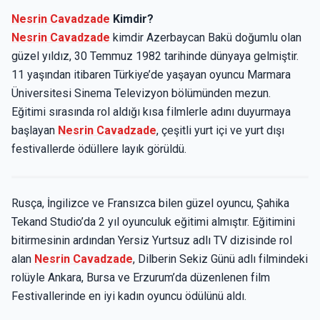
Nesrin Cavadzade
Kimdir?
Nesrin Cavadzade
kimdir Azerbaycan Bakü doğumlu olan
güzel yıldız, 30 Temmuz 1982 tarihinde dünyaya gelmiştir.
11 yaşından itibaren Türkiye’de yaşayan oyuncu Marmara
Üniversitesi Sinema Televizyon bölümünden mezun.
Eğitimi sırasında rol aldığı kısa filmlerle adını duyurmaya
başlayan
Nesrin Cavadzade
, çeşitli yurt içi ve yurt dışı
festivallerde ödüllere layık görüldü.
Rusça, İngilizce ve Fransızca bilen güzel oyuncu, Şahika
Tekand Studio’da 2 yıl oyunculuk eğitimi almıştır. Eğitimini
bitirmesinin ardından Yersiz Yurtsuz adlı TV dizisinde rol
alan
Nesrin Cavadzade
, Dilberin Sekiz Günü adlı filmindeki
rolüyle Ankara, Bursa ve Erzurum’da düzenlenen film
Festivallerinde en iyi kadın oyuncu ödülünü aldı.