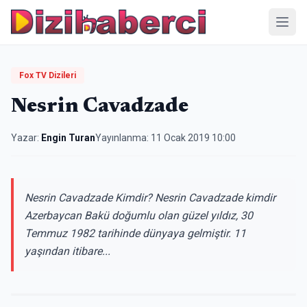
Menü
Fox TV Dizileri
Nesrin Cavadzade
Yazar:
Engin Turan
Yayınlanma:
11 Ocak 2019 10:00
Nesrin Cavadzade Kimdir? Nesrin Cavadzade kimdir
Azerbaycan Bakü doğumlu olan güzel yıldız, 30
Temmuz 1982 tarihinde dünyaya gelmiştir. 11
yaşından itibare...