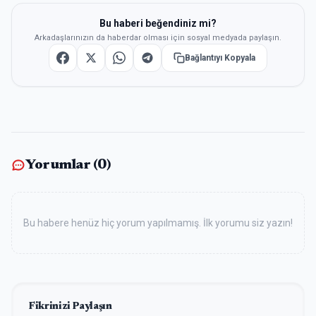
Bu haberi beğendiniz mi?
Arkadaşlarınızın da haberdar olması için sosyal medyada paylaşın.
Bağlantıyı Kopyala
Yorumlar (
0
)
Bu habere henüz hiç yorum yapılmamış. İlk yorumu siz yazın!
Fikrinizi Paylaşın