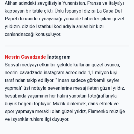
Alihan adındaki sevgilisiyle Yunanistan, Fransa ve İtalya’yı
kapsayan bir tatile çıktı. Ünlü İspanyol dizisi La Casa Del
Papel dizisinde oynayacağı yönünde haberler çıkan güzel
yıldızın, dizide İstanbul kod adıyla anılan bir kızı
canlandıracağı konuşuluyor.
Nesrin Cavadzade
İnstagram
Sosyal medyayı etkin bir şekilde kullanan güzel oyuncu,
nesrin. cavadzade instagram adresinde 1,1 milyon kişi
tarafından takip ediliyor. ‘’ insan sadece görkemli şeyler
yapmalı’’ üst notuyla sevenlerine mesaj ileten güzel yıldız,
hesabında yaşamının her halini yansıtan fotoğraflarıyla
büyük beğeni topluyor. Müzik dinlemek, dans etmek ve
spor yapmaya meraklı olan güzel yıldız, Flamenko müziğe
ve isyankâr ruhlara ilgi duyuyor.