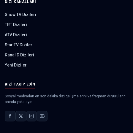
DIZI KANALLARI
Show TV Dizileri
TRT Dizileri
ATV Dizileri
Star TV Dizileri
Kanal D Dizileri
Yeni Diziler
BIZI TAKIP EDIN
Sosyal medyadan en son dakika dizi gelişmelerini ve fragman duyurularını
anında yakalayın.