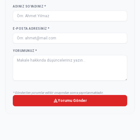
ADINIZ SOYADINIZ *
E-POSTA ADRESINIZ *
YORUMUNUZ *
* Gönderilen yorumlar editör onayından sonra yayınlanmaktadır.
Yorumu Gönder