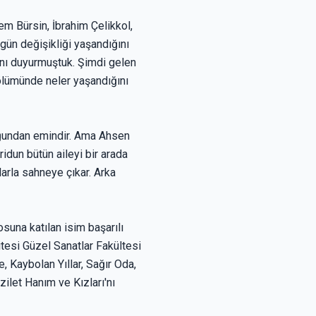
rem Bürsin, İbrahim Çelikkol,
gün değişikliği yaşandığını
ını duyurmuştuk. Şimdi gelen
bölümünde neler yaşandığını
uğundan emindir. Ama Ahsen
dun bütün aileyi bir arada
larla sahneye çıkar. Arka
suna katılan isim başarılı
esi Güzel Sanatlar Fakültesi
 Kaybolan Yıllar, Sağır Oda,
zilet Hanım ve Kızları'nı