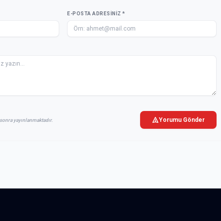
E-POSTA ADRESINIZ *
Yorumu Gönder
sonra yayınlanmaktadır.