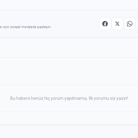
sı için sosyal medyada paylaşın.
Bu habere henüz hiç yorum yapılmamış. İlk yorumu siz yazın!