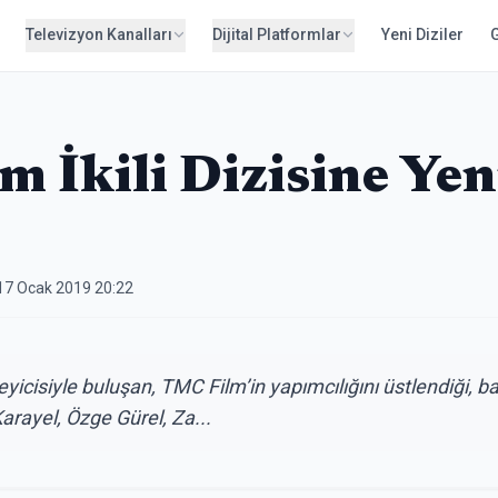
Televizyon Kanalları
Dijital Platformlar
Yeni Diziler
 İkili Dizisine Yen
17 Ocak 2019 20:22
eyicisiyle buluşan, TMC Film’in yapımcılığını üstlendiği, b
arayel, Özge Gürel, Za...