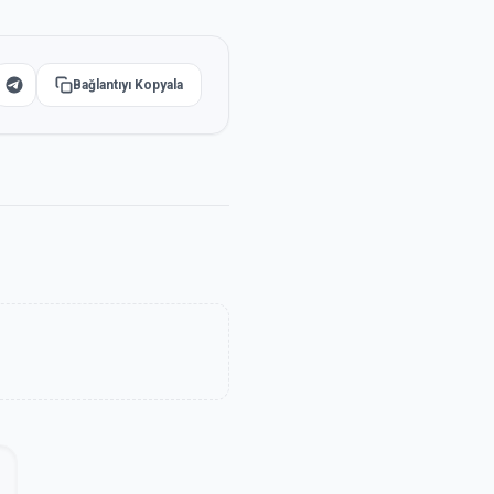
Bağlantıyı Kopyala