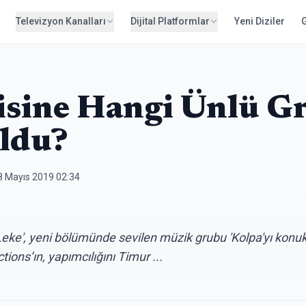
Televizyon Kanalları
Dijital Platformlar
Yeni Diziler
isine Hangi Ünlü G
ldu?
8 Mayıs 2019 02:34
eke', yeni bölümünde sevilen müzik grubu 'Kolpa'yı konuk 
ons’ın, yapımcılığını Timur ...