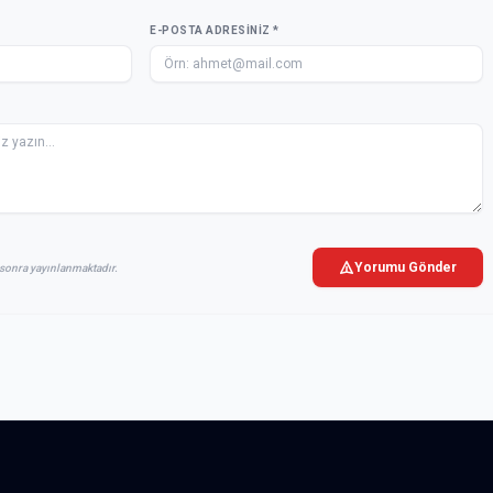
E-POSTA ADRESINIZ *
Yorumu Gönder
sonra yayınlanmaktadır.