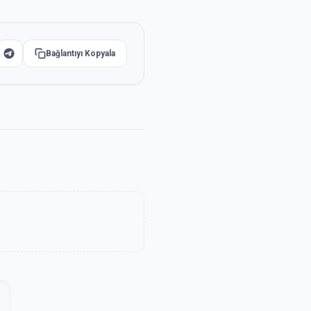
Bağlantıyı Kopyala