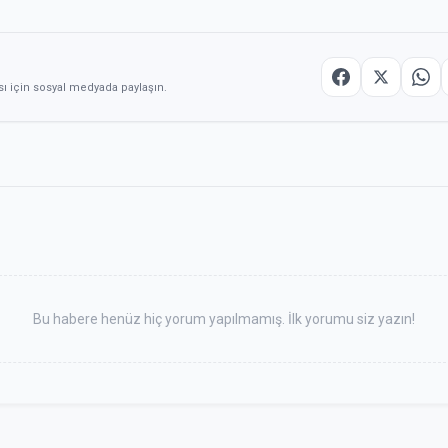
sı için sosyal medyada paylaşın.
Bu habere henüz hiç yorum yapılmamış. İlk yorumu siz yazın!