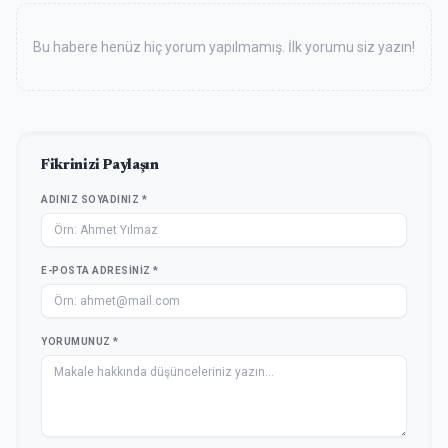
Bu habere henüz hiç yorum yapılmamış. İlk yorumu siz yazın!
Fikrinizi Paylaşın
ADINIZ SOYADINIZ *
E-POSTA ADRESINIZ *
YORUMUNUZ *