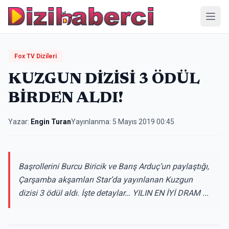
Menü
Fox TV Dizileri
KUZGUN DİZİSİ 3 ÖDÜL
BİRDEN ALDI!
Yazar:
Engin Turan
Yayınlanma:
5 Mayıs 2019 00:45
Başrollerini Burcu Biricik ve Barış Arduç’un paylaştığı,
Çarşamba akşamları Star’da yayınlanan Kuzgun
dizisi 3 ödül aldı. İşte detaylar… YILIN EN İYİ DRAM ...