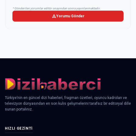
* Gönderilen yorumlar editör onayından sonra yayınlanmaktadır.
Yorumu Gönder
Türkiye’nin en güncel dizi haberleri, fragman özetleri, oyuncu kadroları ve
televizyon dünyasından en son kulis gelişmelerini tarafsız bir editoryal dille
sunan portalınız.
HIZLI GEZINTI