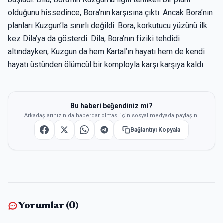
olduğunu hissedince, Bora’nın karşısına çıktı. Ancak Bora’nın
planları Kuzgun’la sınırlı değildi. Bora, korkutucu yüzünü ilk
kez Dila’ya da gösterdi. Dila, Bora’nın fiziki tehdidi
altındayken, Kuzgun da hem Kartal’ın hayatı hem de kendi
hayatı üstünden ölümcül bir komployla karşı karşıya kaldı.
Bu haberi beğendiniz mi?
Arkadaşlarınızın da haberdar olması için sosyal medyada paylaşın.
Bağlantıyı Kopyala
Yorumlar (
0
)