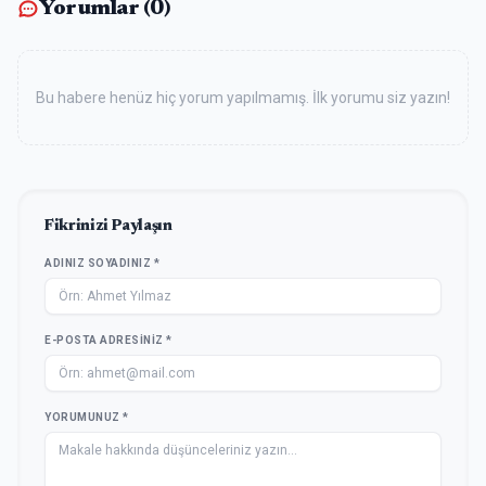
Yorumlar (
0
)
Bu habere henüz hiç yorum yapılmamış. İlk yorumu siz yazın!
Fikrinizi Paylaşın
ADINIZ SOYADINIZ *
E-POSTA ADRESINIZ *
YORUMUNUZ *