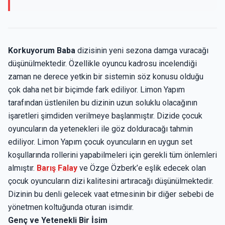
Korkuyorum Baba
dizisinin yeni sezona damga vuracağı
düşünülmektedir. Özellikle oyuncu kadrosu incelendiği
zaman ne derece yetkin bir sistemin söz konusu olduğu
çok daha net bir biçimde fark ediliyor. Limon Yapım
tarafından üstlenilen bu dizinin uzun soluklu olacağının
işaretleri şimdiden verilmeye başlanmıştır. Dizide çocuk
oyuncuların da yetenekleri ile göz dolduracağı tahmin
ediliyor. Limon Yapım çocuk oyuncuların en uygun set
koşullarında rollerini yapabilmeleri için gerekli tüm önlemleri
almıştır.
Barış Falay
ve Özge Özberk’e eşlik edecek olan
çocuk oyuncuların dizi kalitesini artıracağı düşünülmektedir.
Dizinin bu denli gelecek vaat etmesinin bir diğer sebebi de
yönetmen koltuğunda oturan isimdir.
Genç ve Yetenekli Bir İsim