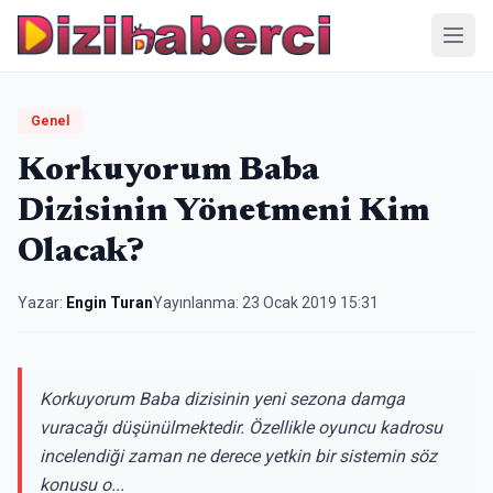
Menü
Genel
Korkuyorum Baba
Dizisinin Yönetmeni Kim
Olacak?
Yazar:
Engin Turan
Yayınlanma:
23 Ocak 2019 15:31
Korkuyorum Baba dizisinin yeni sezona damga
vuracağı düşünülmektedir. Özellikle oyuncu kadrosu
incelendiği zaman ne derece yetkin bir sistemin söz
konusu o...