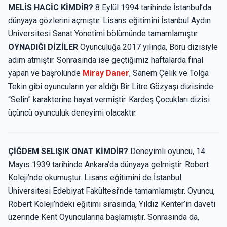
MELİS HACİC KİMDİR?
8 Eylül 1994 tarihinde İstanbul’da
dünyaya gözlerini açmıştır. Lisans eğitimini İstanbul Aydın
Üniversitesi Sanat Yönetimi bölümünde tamamlamıştır.
OYNADIĞI DİZİLER
Oyunculuğa 2017 yılında, Börü dizisiyle
adım atmıştır. Sonrasında ise geçtiğimiz haftalarda final
yapan ve başrolünde
Miray Daner
, Sanem Çelik ve Tolga
Tekin gibi oyuncuların yer aldığı Bir Litre Gözyaşı dizisinde
“Selin” karakterine hayat vermiştir. Kardeş Çocukları dizisi
üçüncü oyunculuk deneyimi olacaktır.
ÇİĞDEM SELIŞIK ONAT KİMDİR?
Deneyimli oyuncu, 14
Mayıs 1939 tarihinde Ankara’da dünyaya gelmiştir. Robert
Koleji’nde okumuştur. Lisans eğitimini de İstanbul
Üniversitesi Edebiyat Fakültesi’nde tamamlamıştır. Oyuncu,
Robert Koleji’ndeki eğitimi sırasında, Yıldız Kenter’in daveti
üzerinde Kent Oyuncularına başlamıştır. Sonrasında da,