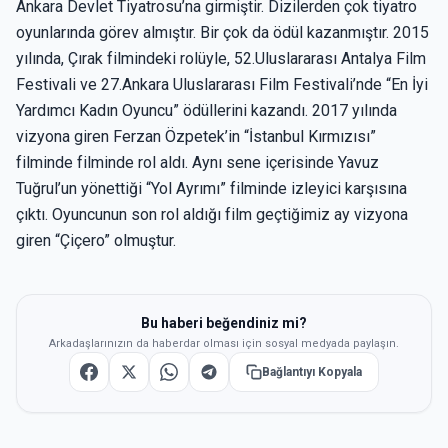
Ankara Devlet Tiyatrosu’na girmiştir. Dizilerden çok tiyatro
oyunlarında görev almıştır. Bir çok da ödül kazanmıştır. 2015
yılında, Çırak filmindeki rolüyle, 52.Uluslararası Antalya Film
Festivali ve 27.Ankara Uluslararası Film Festivali’nde “En İyi
Yardımcı Kadın Oyuncu” ödüllerini kazandı. 2017 yılında
vizyona giren Ferzan Özpetek’in “İstanbul Kırmızısı”
filminde filminde rol aldı. Aynı sene içerisinde Yavuz
Tuğrul’un yönettiği “Yol Ayrımı” filminde izleyici karşısına
çıktı. Oyuncunun son rol aldığı film geçtiğimiz ay vizyona
giren “Çiçero” olmuştur.
Bu haberi beğendiniz mi?
Arkadaşlarınızın da haberdar olması için sosyal medyada paylaşın.
Bağlantıyı Kopyala