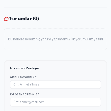
Yorumlar (
0
)
Bu habere henüz hiç yorum yapılmamış. İlk yorumu siz yazın!
Fikrinizi Paylaşın
ADINIZ SOYADINIZ *
E-POSTA ADRESINIZ *