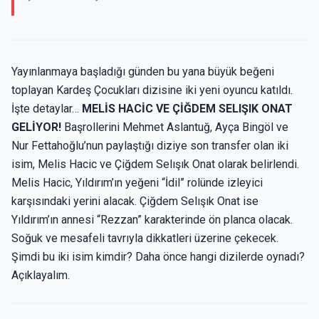
Yayınlanmaya başladığı günden bu yana büyük beğeni
toplayan Kardeş Çocukları dizisine iki yeni oyuncu katıldı.
İşte detaylar…
MELİS HACİC VE ÇİĞDEM SELIŞIK ONAT
GELİYOR!
Başrollerini Mehmet Aslantuğ, Ayça Bingöl ve
Nur Fettahoğlu’nun paylaştığı diziye son transfer olan iki
isim, Melis Hacic ve Çiğdem Selışık Onat olarak belirlendi.
Melis Hacic, Yıldırım’ın yeğeni “İdil” rolünde izleyici
karşısındaki yerini alacak. Çiğdem Selışık Onat ise
Yıldırım’ın annesi “Rezzan” karakterinde ön planca olacak.
Soğuk ve mesafeli tavrıyla dikkatleri üzerine çekecek.
Şimdi bu iki isim kimdir? Daha önce hangi dizilerde oynadı?
Açıklayalım.