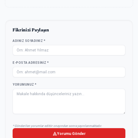
Fikrinizi Paylaşın
ADINIZ SOYADINIZ *
E-POSTA ADRESINIZ *
YORUMUNUZ *
* Gönderilen yorumlar editör onayından sonra yayınlanmaktadır.
Yorumu Gönder