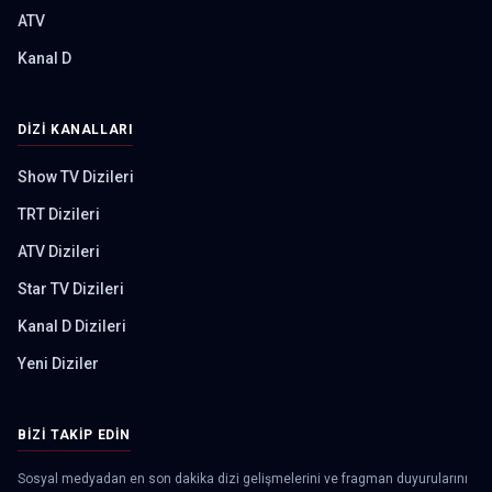
ATV
Kanal D
DIZI KANALLARI
Show TV Dizileri
TRT Dizileri
ATV Dizileri
Star TV Dizileri
Kanal D Dizileri
Yeni Diziler
BIZI TAKIP EDIN
Sosyal medyadan en son dakika dizi gelişmelerini ve fragman duyurularını