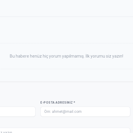
Bu habere henüz hiç yorum yapılmamış. İlk yorumu siz yazın!
E-POSTA ADRESINIZ *