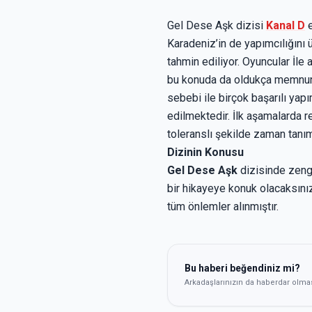
Gel Dese Aşk dizisi
Kanal D
e
Karadeniz’in de yapımcılığını
tahmin ediliyor. Oyuncular İle
bu konuda da oldukça memnuniy
sebebi ile birçok başarılı ya
edilmektedir. İlk aşamalarda r
toleranslı şekilde zaman tanım
Dizinin Konusu
Gel Dese Aşk
dizisinde zengi
bir hikayeye konuk olacaksınız
tüm önlemler alınmıştır.
Bu haberi beğendiniz mi?
Arkadaşlarınızın da haberdar olma