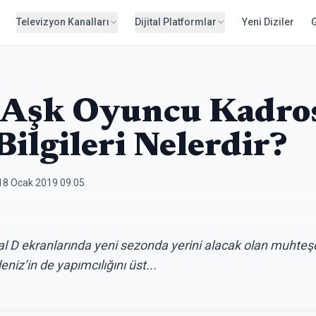
Televizyon Kanalları
Dijital Platformlar
Yeni Diziler
 Aşk Oyuncu Kadro
ilgileri Nelerdir?
18 Ocak 2019 09:05
al D ekranlarında yeni sezonda yerini alacak olan muhte
niz’in de yapımcılığını üst...