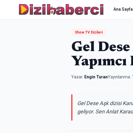
Ana Sayfa
Show TV Dizileri
Gel Dese
Yapımcı B
Yazar:
Engin Turan
Yayınlanma:
Gel Dese Aşk dizisi Kan
geliyor. Sen Anlat Karade