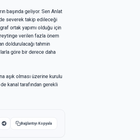
ın başında geliyor. Sen Anlat
de severek takip edileceği
raf ortak yapımı olduğu için
reytinge verilen fazla önem
an doldurulacağı tahmin
larla göre bir derece daha
na aşık olması üzerine kurulu
de kanal tarafından gerekli
Bağlantıyı Kopyala