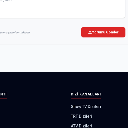
Yorumu Gönder
sonra yayınlanmaktadır.
INTI
DIZI KANALLARI
Show TV Dizileri
TRT Dizileri
ATV Dizileri