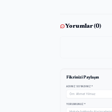
Yorumlar (
0
)
Fikrinizi Paylaşın
ADINIZ SOYADINIZ *
YORUMUNUZ *