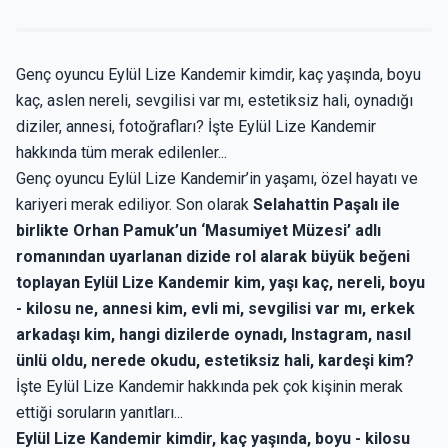
Genç oyuncu Eylül Lize Kandemir kimdir, kaç yaşında, boyu
kaç, aslen nereli, sevgilisi var mı, estetiksiz hali, oynadığı
diziler, annesi, fotoğrafları? İşte Eylül Lize Kandemir
hakkında tüm merak edilenler...
Genç oyuncu Eylül Lize Kandemir’in yaşamı, özel hayatı ve
kariyeri merak ediliyor. Son olarak
Selahattin Paşalı ile
birlikte Orhan Pamuk’un ‘Masumiyet Müzesi’ adlı
romanından uyarlanan dizide rol alarak büyük beğeni
toplayan Eylül Lize Kandemir kim, yaşı kaç, nereli, boyu
- kilosu ne, annesi kim, evli mi, sevgilisi var mı, erkek
arkadaşı kim, hangi dizilerde oynadı, Instagram, nasıl
ünlü oldu, nerede okudu, estetiksiz hali, kardeşi kim?
İşte Eylül Lize Kandemir hakkında pek çok kişinin merak
ettiği soruların yanıtları...
Eylül Lize Kandemir kimdir, kaç yaşında, boyu - kilosu