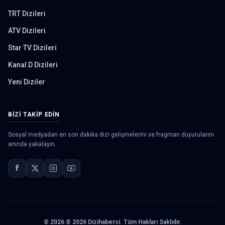
TRT Dizileri
ATV Dizileri
Star TV Dizileri
Kanal D Dizileri
Yeni Diziler
BIZI TAKIP EDIN
Sosyal medyadan en son dakika dizi gelişmelerini ve fragman duyurularını
anında yakalayın.
©
2026
© 2026 Dizihaberci. Tüm Hakları Saklıdır.