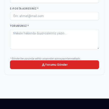
E-POSTA ADRESINIZ *
YORUMUNUZ *
* Gönderilen yorumlar editör onayından sonra yayınlanmaktadır.
Yorumu Gönder