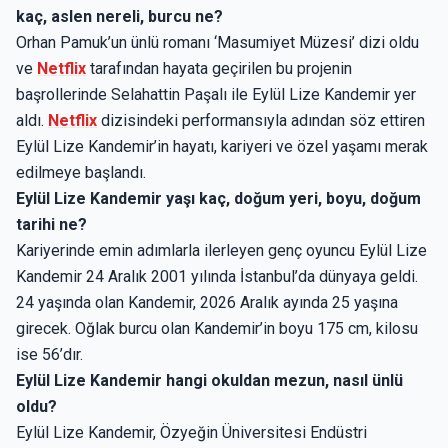
kaç, aslen nereli, burcu ne?
Orhan Pamuk’un ünlü romanı ‘Masumiyet Müzesi’ dizi oldu
ve
Netflix
tarafından hayata geçirilen bu projenin
başrollerinde Selahattin Paşalı ile Eylül Lize Kandemir yer
aldı.
Netflix
dizisindeki performansıyla adından söz ettiren
Eylül Lize Kandemir’in hayatı, kariyeri ve özel yaşamı merak
edilmeye başlandı.
Eylül Lize Kandemir yaşı kaç, doğum yeri, boyu, doğum
tarihi ne?
Kariyerinde emin adımlarla ilerleyen genç oyuncu Eylül Lize
Kandemir 24 Aralık 2001 yılında İstanbul’da dünyaya geldi.
24 yaşında olan Kandemir, 2026 Aralık ayında 25 yaşına
girecek. Oğlak burcu olan Kandemir’in boyu 175 cm, kilosu
ise 56’dır.
Eylül Lize Kandemir hangi okuldan mezun, nasıl ünlü
oldu?
Eylül Lize Kandemir, Özyeğin Üniversitesi Endüstri