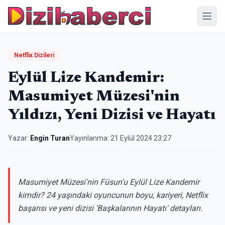
Menü
Netflix Dizileri
Eylül Lize Kandemir:
Masumiyet Müzesi'nin
Yıldızı, Yeni Dizisi ve Hayatı
Yazar:
Engin Turan
Yayınlanma:
21 Eylül 2024 23:27
Masumiyet Müzesi'nin Füsun'u Eylül Lize Kandemir
kimdir? 24 yaşındaki oyuncunun boyu, kariyeri, Netflix
başarısı ve yeni dizisi 'Başkalarının Hayatı' detayları.