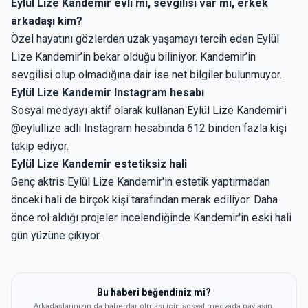
Eylül Lize Kandemir evli mi, sevgilisi var mı, erkek
arkadaşı kim?
Özel hayatını gözlerden uzak yaşamayı tercih eden Eylül
Lize Kandemir’in bekar olduğu biliniyor. Kandemir’in
sevgilisi olup olmadığına dair ise net bilgiler bulunmuyor.
Eylül Lize Kandemir Instagram hesabı
Sosyal medyayı aktif olarak kullanan Eylül Lize Kandemir'i
@eylullize adlı Instagram hesabında 612 binden fazla kişi
takip ediyor.
Eylül Lize Kandemir estetiksiz hali
Genç aktris Eylül Lize Kandemir'in estetik yaptırmadan
önceki hali de birçok kişi tarafından merak ediliyor. Daha
önce rol aldığı projeler incelendiğinde Kandemir'in eski hali
gün yüzüne çıkıyor.
Bu haberi beğendiniz mi?
Arkadaşlarınızın da haberdar olması için sosyal medyada paylaşın.