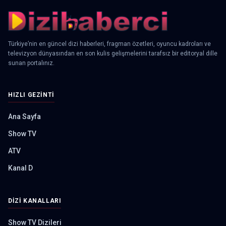
Türkiye’nin en güncel dizi haberleri, fragman özetleri, oyuncu kadroları ve
televizyon dünyasından en son kulis gelişmelerini tarafsız bir editoryal dille
sunan portalınız.
HIZLI GEZINTI
Ana Sayfa
Show TV
ATV
Kanal D
DIZI KANALLARI
Show TV Dizileri