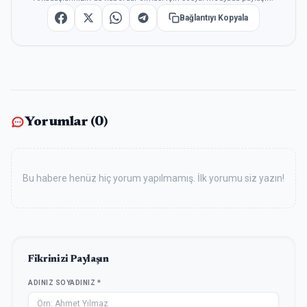
Bağlantıyı Kopyala
Yorumlar (
0
)
Bu habere henüz hiç yorum yapılmamış. İlk yorumu siz yazın!
Fikrinizi Paylaşın
ADINIZ SOYADINIZ *