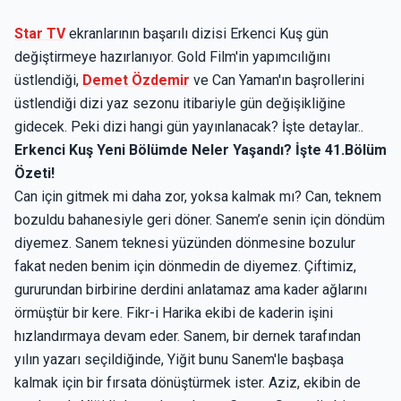
Star TV
ekranlarının başarılı dizisi Erkenci Kuş gün
değiştirmeye hazırlanıyor. Gold Film'in yapımcılığını
üstlendiği,
Demet Özdemir
ve Can Yaman'ın başrollerini
üstlendiği dizi yaz sezonu itibariyle gün değişikliğine
gidecek. Peki dizi hangi gün yayınlanacak? İşte detaylar..
Erkenci Kuş Yeni Bölümde Neler Yaşandı? İşte 41.Bölüm
Özeti!
Can için gitmek mi daha zor, yoksa kalmak mı? Can, teknem
bozuldu bahanesiyle geri döner. Sanem’e senin için döndüm
diyemez. Sanem teknesi yüzünden dönmesine bozulur
fakat neden benim için dönmedin de diyemez. Çiftimiz,
gururundan birbirine derdini anlatamaz ama kader ağlarını
örmüştür bir kere. Fikr-i Harika ekibi de kaderin işini
hızlandırmaya devam eder. Sanem, bir dernek tarafından
yılın yazarı seçildiğinde, Yiğit bunu Sanem'le başbaşa
kalmak için bir fırsata dönüştürmek ister. Aziz, ekibin de