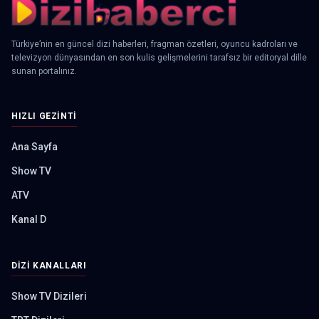
Türkiye’nin en güncel dizi haberleri, fragman özetleri, oyuncu kadroları ve
televizyon dünyasından en son kulis gelişmelerini tarafsız bir editoryal dille
sunan portalınız.
HIZLI GEZINTI
Ana Sayfa
Show TV
ATV
Kanal D
DIZI KANALLARI
Show TV Dizileri