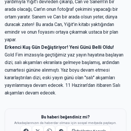
yardımıyla Yiğit'i devreden çıkarıp, Can ve Sanem'in bir
arada olacağı, Can'ın onun fotoğraf çekimini yapacağı bir
ortam yaratır. Sanem ve Can bir arada olsun yeter, dünya
duracak zaten! Bu arada Can, Yiğit'in kitabı yaktığından
emindir ve onun foyasını ortaya çıkarmak ustaca bir plan
yapar.
Erkenci Kuş Gün Değiştiriyor! Yeni Günü Belli Oldu!
Gold Fim imzasıyla geçtiğimiz yaz yayın hayatına başlayan
dizi; salı akşamları ekranlara gelmeye başlamış, ardından
cumartesi gününe alınmıştı. Yaz boyu devam etmesi
kararlaştırılan dizi, eski yayın günü olan ''salı'' akşamları
yayınlanmaya devam edecek. 11 Haziran'dan itibaren Salı
akşamları devam edecek.
Bu haberi beğendiniz mi?
Arkadaşlarınızın da haberdar olması için sosyal medyada paylaşın.