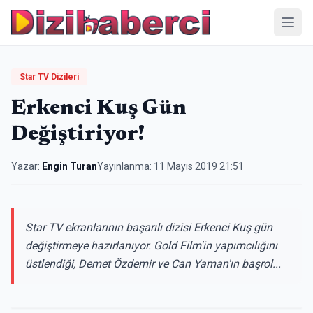
Menü
Star TV Dizileri
Erkenci Kuş Gün
Değiştiriyor!
Yazar:
Engin Turan
Yayınlanma:
11 Mayıs 2019 21:51
Star TV ekranlarının başarılı dizisi Erkenci Kuş gün
değiştirmeye hazırlanıyor. Gold Film'in yapımcılığını
üstlendiği, Demet Özdemir ve Can Yaman'ın başrol...