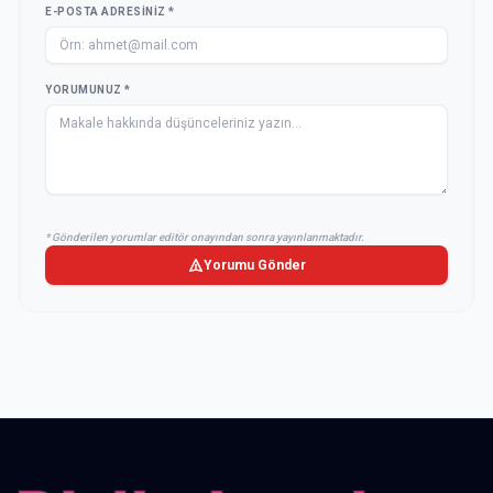
E-POSTA ADRESINIZ *
YORUMUNUZ *
* Gönderilen yorumlar editör onayından sonra yayınlanmaktadır.
Yorumu Gönder