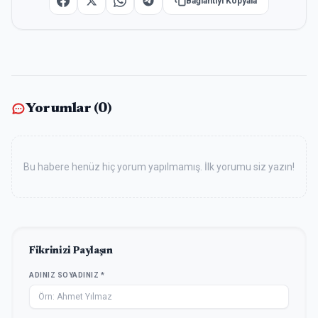
Bağlantıyı Kopyala
Yorumlar (
0
)
Bu habere henüz hiç yorum yapılmamış. İlk yorumu siz yazın!
Fikrinizi Paylaşın
ADINIZ SOYADINIZ *