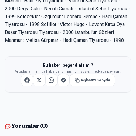
Memnu : Halit Ziya Uşaklıgil - İstanbul Şehir Tiyatrosu -
2000 Derya Gülü - Necati Cumalı - İstanbul Şehir Tiyatrosu -
1999 Kelebekler Özgürdür : Leonard Gershe - Hadi Çaman
Tiyatrosu - 1998 Sefiller : Victor Hugo - Levent Kırca Oya
Başar Tiyatrosu Tiyatrosu - 2000 İstanbul'un Gözleri
Mahmur : Melisa Gürpınar - Hadi Çaman Tiyatrosu - 1998
Bu haberi beğendiniz mi?
Arkadaşlarınızın da haberdar olması için sosyal medyada paylaşın.
Bağlantıyı Kopyala
Yorumlar (
0
)