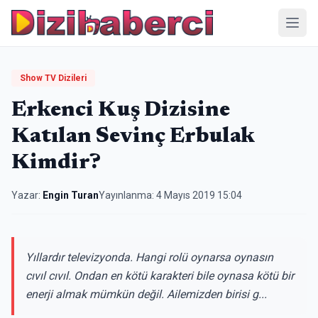
Menü
Show TV Dizileri
Erkenci Kuş Dizisine
Katılan Sevinç Erbulak
Kimdir?
Yazar:
Engin Turan
Yayınlanma:
4 Mayıs 2019 15:04
Yıllardır televizyonda. Hangi rolü oynarsa oynasın
cıvıl cıvıl. Ondan en kötü karakteri bile oynasa kötü bir
enerji almak mümkün değil. Ailemizden birisi g...