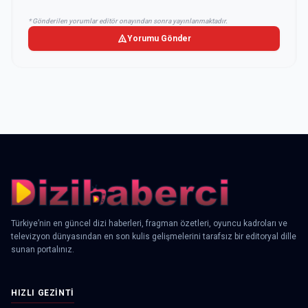
* Gönderilen yorumlar editör onayından sonra yayınlanmaktadır.
Yorumu Gönder
Türkiye’nin en güncel dizi haberleri, fragman özetleri, oyuncu kadroları ve
televizyon dünyasından en son kulis gelişmelerini tarafsız bir editoryal dille
sunan portalınız.
HIZLI GEZINTI