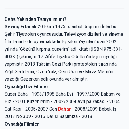
Daha Yakından Tanıyalım mı?
Sevinç Erbulak
20 Ekim 1975 İstanbul doğumlu.İstanbul
Şehir Tiyatroları oyuncusudur. Televizyon dizileri ve sinema
filmlerinde de oynamaktadır. Epsilon Yayınları'ndan 2002
yılında "Gözünü kırpma, düşerim" adlı kitabı (ISBN 975-331-
403-5) çıkmıştır. 17. Afife Tiyatro Ödülleri'nde jüri üyeliği
yapmıştır. 2013 Taksim Gezi Parkı protestoları sırasında
Yiğit Sertdemir, Özen Yula, Cem Uslu ve Mirza Metin'in
yazdığı Gezerken adlı oyunda yer almıştır.
Oynadığı Dizi Filmler
Süper Baba - 1993/1998 Baba Evi - 1997/2000 Babam ve
Biz - 2001 Kuzenlerim - 2002/2004 Avrupa Yakası - 2004
Çat Kapı - 2005/2007 Son
Bahar
- 2008/2009 Bebek İşi -
2013 No 309 - 2016 Darısı Başımıza - 2018
Oynadığı Filmler