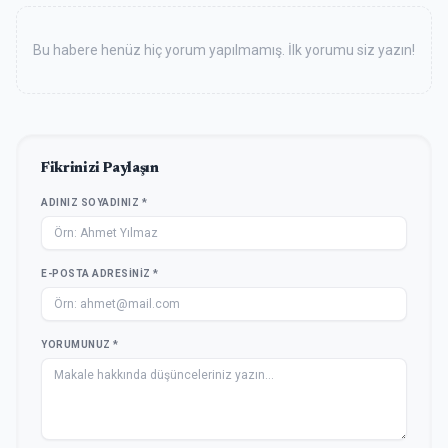
Bu habere henüz hiç yorum yapılmamış. İlk yorumu siz yazın!
Fikrinizi Paylaşın
ADINIZ SOYADINIZ *
E-POSTA ADRESINIZ *
YORUMUNUZ *