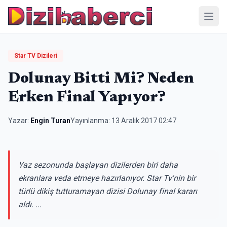
Menü
Star TV Dizileri
Dolunay Bitti Mi? Neden
Erken Final Yapıyor?
Yazar:
Engin Turan
Yayınlanma:
13 Aralık 2017 02:47
Yaz sezonunda başlayan dizilerden biri daha
ekranlara veda etmeye hazırlanıyor. Star Tv'nin bir
türlü dikiş tutturamayan dizisi Dolunay final kararı
aldı. ...