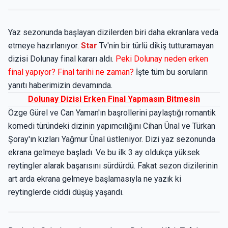
Yaz sezonunda başlayan dizilerden biri daha ekranlara veda
etmeye hazırlanıyor.
Star
Tv'nin bir türlü dikiş tutturamayan
dizisi Dolunay final kararı aldı.
Peki Dolunay neden erken
final yapıyor? Final tarihi ne zaman?
İşte tüm bu soruların
yanıtı haberimizin devamında.
Dolunay Dizisi Erken Final Yapmasın Bitmesin
Özge Gürel ve Can Yaman'ın başrollerini paylaştığı romantik
komedi türündeki dizinin yapımcılığını Cihan Ünal ve Türkan
Şoray'ın kızları Yağmur Ünal üstleniyor. Dizi yaz sezonunda
ekrana gelmeye başladı. Ve bu ilk 3 ay oldukça yüksek
reytingler alarak başarısını sürdürdü. Fakat sezon dizilerinin
art arda ekrana gelmeye başlamasıyla ne yazık ki
reytinglerde ciddi düşüş yaşandı.