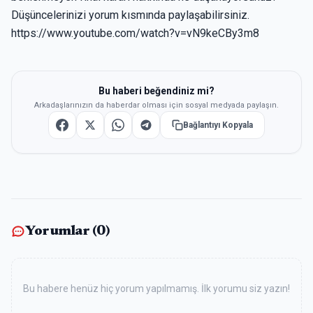
Düşüncelerinizi yorum kısmında paylaşabilirsiniz.
https://www.youtube.com/watch?v=vN9keCBy3m8
Bu haberi beğendiniz mi?
Arkadaşlarınızın da haberdar olması için sosyal medyada paylaşın.
Bağlantıyı Kopyala
Yorumlar (
0
)
Bu habere henüz hiç yorum yapılmamış. İlk yorumu siz yazın!