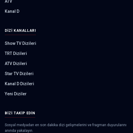
ATV
Kanal D
DIZI KANALLARI
Show TV Dizileri
TRT Dizileri
ATV Dizileri
Star TV Dizileri
Kanal D Dizileri
Yeni Diziler
BIZI TAKIP EDIN
Sosyal medyadan en son dakika dizi gelişmelerini ve fragman duyurularını
anında yakalayın.