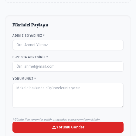
Fikrinizi Paylaşın
ADINIZ SOYADINIZ *
E-POSTA ADRESINIZ *
YORUMUNUZ *
* Gönderilen yorumlar editör onayından sonra yayınlanmaktadır.
Yorumu Gönder