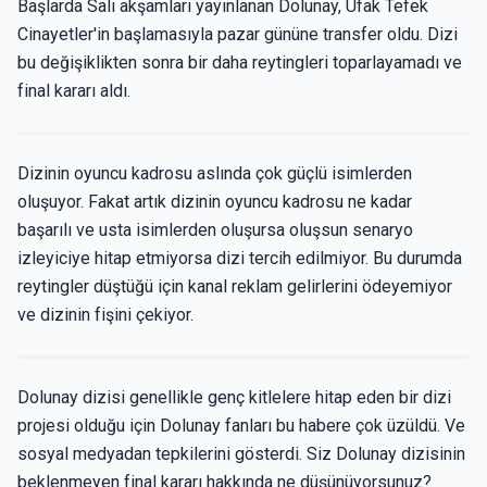
Başlarda Salı akşamları yayınlanan Dolunay, Ufak Tefek
Cinayetler'in başlamasıyla pazar gününe transfer oldu. Dizi
bu değişiklikten sonra bir daha reytingleri toparlayamadı ve
final kararı aldı.
Dizinin oyuncu kadrosu aslında çok güçlü isimlerden
oluşuyor. Fakat artık dizinin oyuncu kadrosu ne kadar
başarılı ve usta isimlerden oluşursa oluşsun senaryo
izleyiciye hitap etmiyorsa dizi tercih edilmiyor. Bu durumda
reytingler düştüğü için kanal reklam gelirlerini ödeyemiyor
ve dizinin fişini çekiyor.
Dolunay dizisi genellikle genç kitlelere hitap eden bir dizi
projesi olduğu için Dolunay fanları bu habere çok üzüldü. Ve
sosyal medyadan tepkilerini gösterdi. Siz Dolunay dizisinin
beklenmeyen final kararı hakkında ne düşünüyorsunuz?