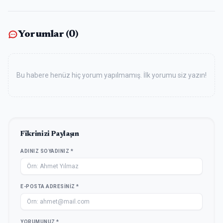
Yorumlar (
0
)
Bu habere henüz hiç yorum yapılmamış. İlk yorumu siz yazın!
Fikrinizi Paylaşın
ADINIZ SOYADINIZ *
E-POSTA ADRESINIZ *
YORUMUNUZ *