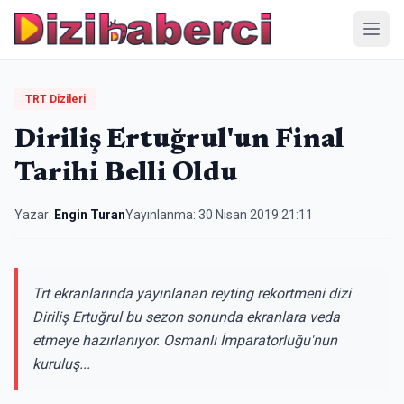
Menü
TRT Dizileri
Diriliş Ertuğrul'un Final
Tarihi Belli Oldu
Yazar:
Engin Turan
Yayınlanma:
30 Nisan 2019 21:11
Trt ekranlarında yayınlanan reyting rekortmeni dizi
Diriliş Ertuğrul bu sezon sonunda ekranlara veda
etmeye hazırlanıyor. Osmanlı İmparatorluğu'nun
kuruluş...