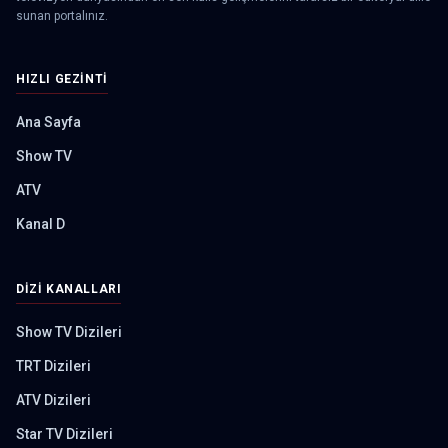
sunan portalınız.
HIZLI GEZINTI
Ana Sayfa
Show TV
ATV
Kanal D
DIZI KANALLARI
Show TV Dizileri
TRT Dizileri
ATV Dizileri
Star TV Dizileri