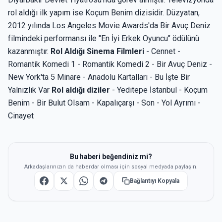
rol aldığı ilk yapım ise Koçum Benim dizisidir. Düzyatan,
2012 yılında Los Angeles Movie Awards'da Bir Avuç Deniz
filmindeki performansı ile "En İyi Erkek Oyuncu" ödülünü
kazanmıştır.
Rol Aldığı Sinema Filmleri
- Cennet -
Romantik Komedi 1 - Romantik Komedi 2 - Bir Avuç Deniz -
New York'ta 5 Minare - Anadolu Kartalları - Bu İşte Bir
Yalnızlık Var
Rol aldığı diziler
- Yeditepe İstanbul - Koçum
Benim - Bir Bulut Olsam - Kapalıçarşı - Son - Yol Ayrımı -
Cinayet
Bu haberi beğendiniz mi?
Arkadaşlarınızın da haberdar olması için sosyal medyada paylaşın.
Bağlantıyı Kopyala