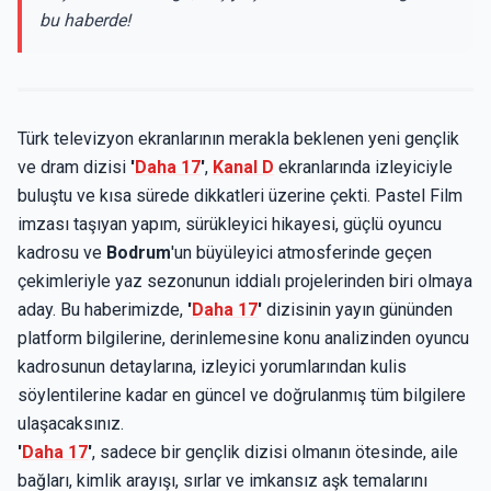
bu haberde!
Türk televizyon ekranlarının merakla beklenen yeni gençlik
ve dram dizisi
'
Daha 17
'
,
Kanal D
ekranlarında izleyiciyle
buluştu ve kısa sürede dikkatleri üzerine çekti. Pastel Film
imzası taşıyan yapım, sürükleyici hikayesi, güçlü oyuncu
kadrosu ve
Bodrum
'un büyüleyici atmosferinde geçen
çekimleriyle yaz sezonunun iddialı projelerinden biri olmaya
aday. Bu haberimizde,
'
Daha 17
'
dizisinin yayın gününden
platform bilgilerine, derinlemesine konu analizinden oyuncu
kadrosunun detaylarına, izleyici yorumlarından kulis
söylentilerine kadar en güncel ve doğrulanmış tüm bilgilere
ulaşacaksınız.
'
Daha 17
'
, sadece bir gençlik dizisi olmanın ötesinde, aile
bağları, kimlik arayışı, sırlar ve imkansız aşk temalarını