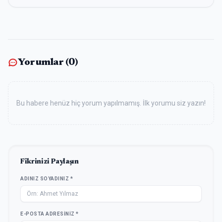
Yorumlar (
0
)
Bu habere henüz hiç yorum yapılmamış. İlk yorumu siz yazın!
Fikrinizi Paylaşın
ADINIZ SOYADINIZ *
E-POSTA ADRESINIZ *