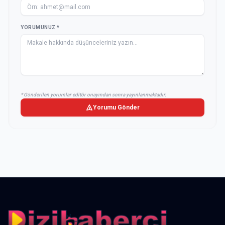
YORUMUNUZ *
* Gönderilen yorumlar editör onayından sonra yayınlanmaktadır.
Yorumu Gönder