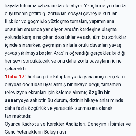
hayata tutunma çabasını da ele alıyor. Yetiştirme yurdunda
büyümenin getirdiği zorluklar, sosyal çevreyle kurulan
ilişkiler ve geçmişle yüzleşme temaları, yapımın ana
unsurları arasında yer alıyor. Aras'ın kardeşine ulaşma
yolunda karşısına çıkan dostluklar ve aşk, tüm bu zorluklar
içinde sınanırken, geçmişin sırlarla örülü duvarları yavaş
yavaş yıkılmaya başlar. Aras'ın öğrendiği gerçekler, bildiği
her şeyi sorgulatacak ve onu daha zorlu savaşların içine
çekecektir.
'
Daha 17
'
, herhangi bir kitaptan ya da yaşanmış gerçek bir
olaydan doğrudan uyarlanmış bir hikaye değil, tamamen
televizyon ekranları için kaleme alınmış
özgün bir
senaryo
ya sahiptir. Bu durum, dizinin hikaye anlatımında
daha fazla özgürlük ve yaratıcılık sunmasına olanak
tanımaktadır.
Oyuncu Kadrosu ve Karakter Analizleri: Deneyimli İsimler ve
Genç Yeteneklerin Buluşması