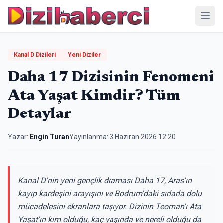
Menü
Kanal D Dizileri
Yeni Diziler
Daha 17 Dizisinin Fenomeni
Ata Yaşat Kimdir? Tüm
Detaylar
Yazar:
Engin Turan
Yayınlanma:
3 Haziran 2026 12:20
Kanal D'nin yeni gençlik draması Daha 17, Aras'ın
kayıp kardeşini arayışını ve Bodrum'daki sırlarla dolu
mücadelesini ekranlara taşıyor. Dizinin Teoman'ı Ata
Yaşat'ın kim olduğu, kaç yaşında ve nereli olduğu da