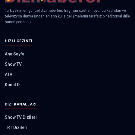
Türkiye’nin en güncel dizi haberleri, fragman özetleri, oyuncu kadroları ve
televizyon dünyasından en son kulis gelişmelerini tarafsız bir editoryal dille
sunan portalınız.
HIZLI GEZINTI
Ana Sayfa
Show TV
ATV
Kanal D
DIZI KANALLARI
Show TV Dizileri
TRT Dizileri