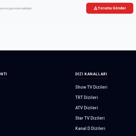
Yorumu Gönder
sonra yayınlanmaktadır.
INTI
DIZI KANALLARI
Show TV Dizileri
TRT Dizileri
ATV Dizileri
Star TV Dizileri
Kanal D Dizileri