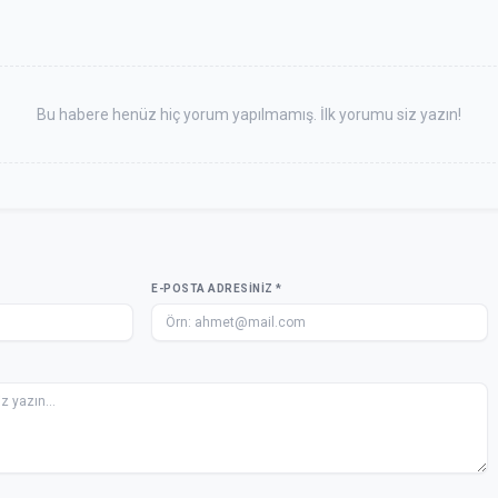
Bu habere henüz hiç yorum yapılmamış. İlk yorumu siz yazın!
E-POSTA ADRESINIZ *