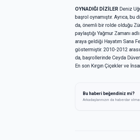
OYNADIĞI DİZİLER
Deniz Uğur
başrol oynamıştır. Ayrıca, bu d
da, önemli bir rolde olduğu Zü
paylaştığı Yağmur Zamanı adlı 
araya geldiği Hayatım Sana Fe
göstermiştir. 2010-2012 arası
da, başrollerinde Ceyda Düvenc
En son Kırgın Çiçekler ve İnsa
Bu haberi beğendiniz mi?
Arkadaşlarınızın da haberdar olma