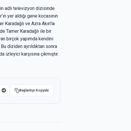
in adlı televizyon dizisinde
r’ın yer aldığı gene kocasının
er Karadağlı ve Azra Akın’la
de Tamer Karadağlı ile bir
yan birçok yapımda kendini
Bu diziden ayrıldıktan sonra
 izleyici karşısına çıkmıştır.
Bağlantıyı Kopyala