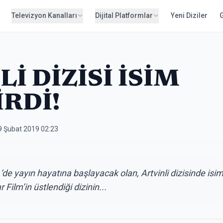
Televizyon Kanalları
Dijital Platformlar
Yeni Diziler
İ DİZİSİ İSİM
İRDİ!
9 Şubat 2019 02:23
de yayın hayatına başlayacak olan, Artvinli dizisinde isi
 Film’in üstlendiği dizinin...