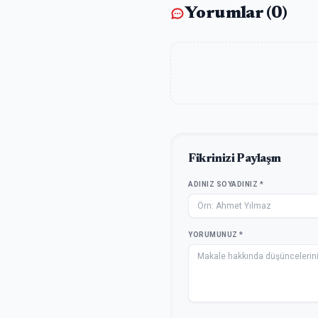
Yorumlar (
0
)
Fikrinizi Paylaşın
ADINIZ SOYADINIZ *
YORUMUNUZ *