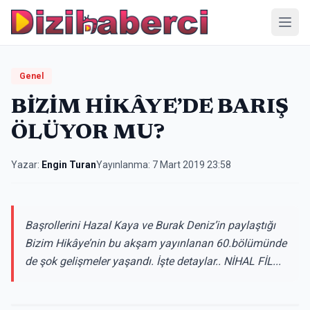
Menü
Genel
BİZİM HİKÂYE’DE BARIŞ
ÖLÜYOR MU?
Yazar:
Engin Turan
Yayınlanma:
7 Mart 2019 23:58
Başrollerini Hazal Kaya ve Burak Deniz’in paylaştığı
Bizim Hikâye’nin bu akşam yayınlanan 60.bölümünde
de şok gelişmeler yaşandı. İşte detaylar.. NİHAL FİL...