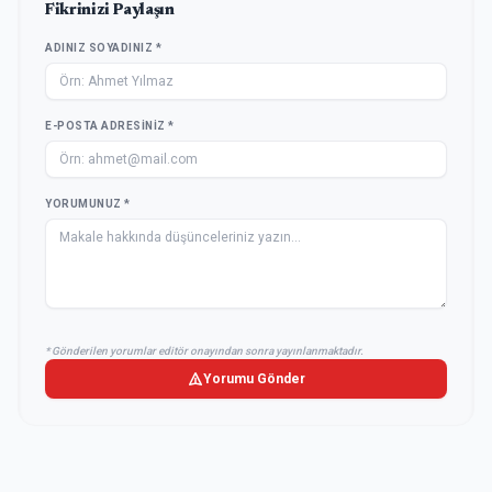
Fikrinizi Paylaşın
ADINIZ SOYADINIZ *
E-POSTA ADRESINIZ *
YORUMUNUZ *
* Gönderilen yorumlar editör onayından sonra yayınlanmaktadır.
Yorumu Gönder