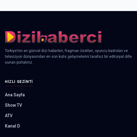
Türkiye’nin en güncel dizi haberleri, fragman özetleri, oyuncu kadroları ve
televizyon dünyasından en son kulis gelişmelerini tarafsız bir editoryal dille
sunan portalınız.
HIZLI GEZINTI
Ana Sayfa
Show TV
ATV
Kanal D