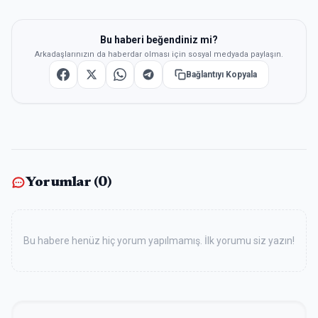
Bu haberi beğendiniz mi?
Arkadaşlarınızın da haberdar olması için sosyal medyada paylaşın.
Bağlantıyı Kopyala
Yorumlar (
0
)
Bu habere henüz hiç yorum yapılmamış. İlk yorumu siz yazın!