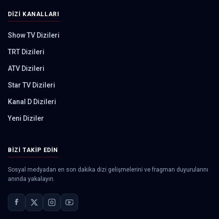
DIZI KANALLARI
Show TV Dizileri
TRT Dizileri
ATV Dizileri
Star TV Dizileri
Kanal D Dizileri
Yeni Diziler
BIZI TAKIP EDIN
Sosyal medyadan en son dakika dizi gelişmelerini ve fragman duyurularını
anında yakalayın.