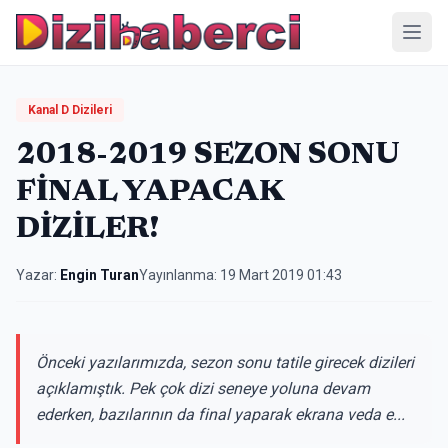
Menü
Kanal D Dizileri
2018-2019 SEZON SONU
FİNAL YAPACAK
DİZİLER!
Yazar:
Engin Turan
Yayınlanma:
19 Mart 2019 01:43
Önceki yazılarımızda, sezon sonu tatile girecek dizileri
açıklamıştık. Pek çok dizi seneye yoluna devam
ederken, bazılarının da final yaparak ekrana veda e...