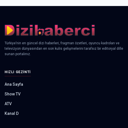
Türkiye’nin en güncel dizi haberleri, fragman özetleri, oyuncu kadroları ve
televizyon dünyasından en son kulis gelişmelerini tarafsız bir editoryal dille
sunan portalınız.
HIZLI GEZINTI
Ana Sayfa
Show TV
ATV
Kanal D