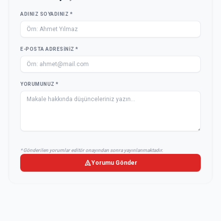
ADINIZ SOYADINIZ *
E-POSTA ADRESINIZ *
YORUMUNUZ *
* Gönderilen yorumlar editör onayından sonra yayınlanmaktadır.
Yorumu Gönder