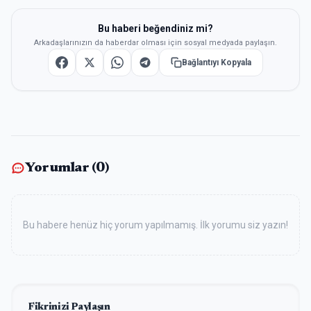
Bu haberi beğendiniz mi?
Arkadaşlarınızın da haberdar olması için sosyal medyada paylaşın.
Bağlantıyı Kopyala
Yorumlar (
0
)
Bu habere henüz hiç yorum yapılmamış. İlk yorumu siz yazın!
Fikrinizi Paylaşın