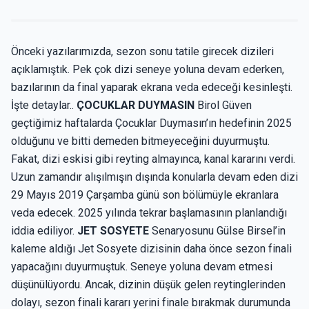
Önceki yazılarımızda, sezon sonu tatile girecek dizileri
açıklamıştık. Pek çok dizi seneye yoluna devam ederken,
bazılarının da final yaparak ekrana veda edeceği kesinleşti.
İşte detaylar..
ÇOCUKLAR DUYMASIN
Birol Güven
geçtiğimiz haftalarda Çocuklar Duymasın’ın hedefinin 2025
olduğunu ve bitti demeden bitmeyeceğini duyurmuştu.
Fakat, dizi eskisi gibi reyting almayınca, kanal kararını verdi.
Uzun zamandır alışılmışın dışında konularla devam eden dizi
29 Mayıs 2019 Çarşamba günü son bölümüyle ekranlara
veda edecek. 2025 yılında tekrar başlamasının planlandığı
iddia ediliyor.
JET SOSYETE
Senaryosunu Gülse Birsel’in
kaleme aldığı Jet Sosyete dizisinin daha önce sezon finali
yapacağını duyurmuştuk. Seneye yoluna devam etmesi
düşünülüyordu. Ancak, dizinin düşük gelen reytinglerinden
dolayı, sezon finali kararı yerini finale bırakmak durumunda