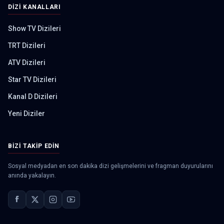
DIZI KANALLARI
Show TV Dizileri
TRT Dizileri
ATV Dizileri
Star TV Dizileri
Kanal D Dizileri
Yeni Diziler
BIZI TAKIP EDIN
Sosyal medyadan en son dakika dizi gelişmelerini ve fragman duyurularını
anında yakalayın.