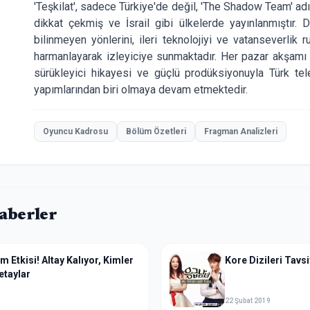
'Teşkilat', sadece Türkiye'de değil, 'The Shadow Team' adı
dikkat çekmiş ve İsrail gibi ülkelerde yayınlanmıştır. D
bilinmeyen yönlerini, ileri teknolojiyi ve vatanseverlik r
harmanlayarak izleyiciye sunmaktadır. Her pazar akşamı 
sürükleyici hikayesi ve güçlü prodüksiyonuyla Türk te
yapımlarından biri olmaya devam etmektedir.
Oyuncu Kadrosu
Bölüm Özetleri
Fragman Analizleri
Haberler
m Etkisi! Altay Kalıyor, Kimler
Kore Dizileri Tavsi
etaylar
22 Şubat 2019