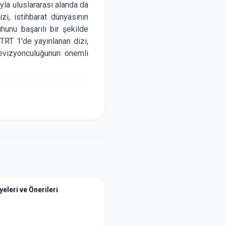
yla uluslararası alanda da
izi, istihbarat dünyasının
uhunu başarılı bir şekilde
TRT 1'de yayınlanan dizi,
levizyonculuğunun önemli
yeleri ve Önerileri