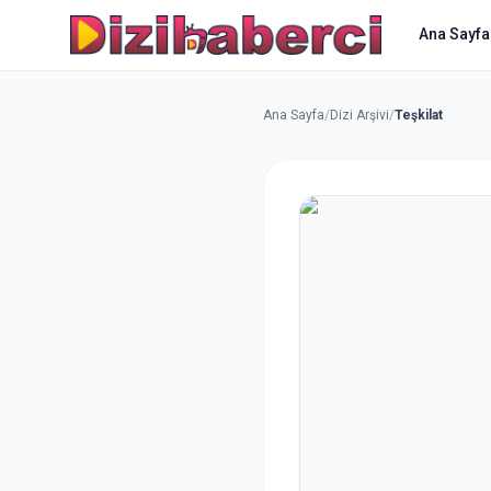
Ana Sayfa
Ana Sayfa
/
Dizi Arşivi
/
Teşkilat