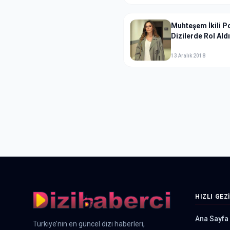
Muhteşem İkili Po
Dizilerde Rol Ald
13 Aralık 2018
HIZLI GEZ
Ana Sayfa
Türkiye’nin en güncel dizi haberleri,