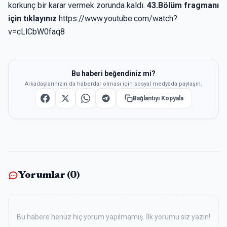
korkunç bir karar vermek zorunda kaldı.
43.Bölüm fragmanı
için tıklayınız
https://www.youtube.com/watch?
v=cLlCbW0faq8
Bu haberi beğendiniz mi?
Arkadaşlarınızın da haberdar olması için sosyal medyada paylaşın.
Bağlantıyı Kopyala
Yorumlar (
0
)
Bu habere henüz hiç yorum yapılmamış. İlk yorumu siz yazın!