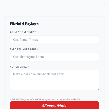
Fikrinizi Paylaşın
ADINIZ SOYADINIZ *
E-POSTA ADRESINIZ *
YORUMUNUZ *
* Gönderilen yorumlar editör onayından sonra yayınlanmaktadır.
Yorumu Gönder