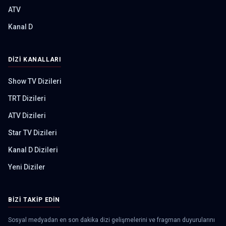
ATV
Kanal D
DIZI KANALLARI
Show TV Dizileri
TRT Dizileri
ATV Dizileri
Star TV Dizileri
Kanal D Dizileri
Yeni Diziler
BIZI TAKIP EDIN
Sosyal medyadan en son dakika dizi gelişmelerini ve fragman duyurularını