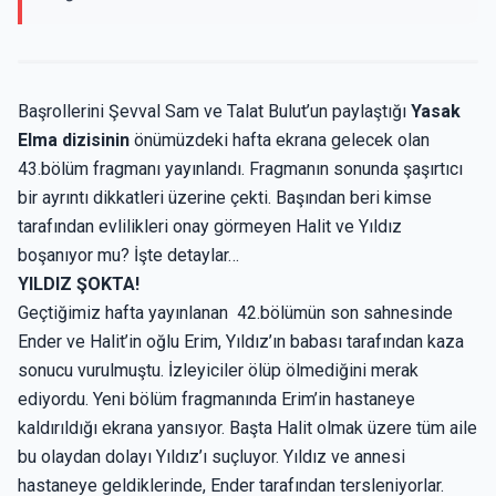
Başrollerini Şevval Sam ve Talat Bulut’un paylaştığı
Yasak
Elma dizisinin
önümüzdeki hafta ekrana gelecek olan
43.bölüm fragmanı yayınlandı. Fragmanın sonunda şaşırtıcı
bir ayrıntı dikkatleri üzerine çekti. Başından beri kimse
tarafından evlilikleri onay görmeyen Halit ve Yıldız
boşanıyor mu? İşte detaylar…
YILDIZ ŞOKTA!
Geçtiğimiz hafta yayınlanan 42.bölümün son sahnesinde
Ender ve Halit’in oğlu Erim, Yıldız’ın babası tarafından kaza
sonucu vurulmuştu. İzleyiciler ölüp ölmediğini merak
ediyordu. Yeni bölüm fragmanında Erim’in hastaneye
kaldırıldığı ekrana yansıyor. Başta Halit olmak üzere tüm aile
bu olaydan dolayı Yıldız’ı suçluyor. Yıldız ve annesi
hastaneye geldiklerinde, Ender tarafından tersleniyorlar.