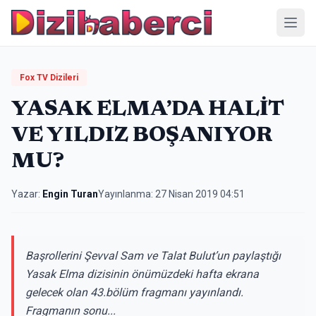
Menü
Fox TV Dizileri
YASAK ELMA’DA HALİT
VE YILDIZ BOŞANIYOR
MU?
Yazar:
Engin Turan
Yayınlanma:
27 Nisan 2019 04:51
Başrollerini Şevval Sam ve Talat Bulut’un paylaştığı
Yasak Elma dizisinin önümüzdeki hafta ekrana
gelecek olan 43.bölüm fragmanı yayınlandı.
Fragmanın sonu...