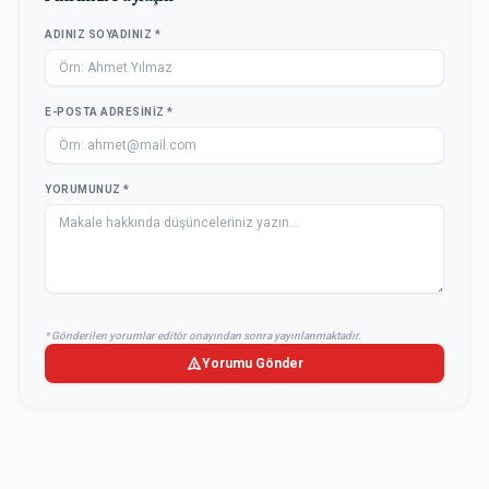
ADINIZ SOYADINIZ *
E-POSTA ADRESINIZ *
YORUMUNUZ *
* Gönderilen yorumlar editör onayından sonra yayınlanmaktadır.
Yorumu Gönder