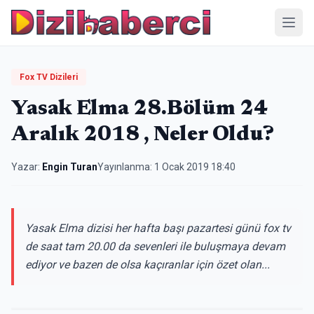
Menü
Fox TV Dizileri
Yasak Elma 28.Bölüm 24
Aralık 2018 , Neler Oldu?
Yazar:
Engin Turan
Yayınlanma:
1 Ocak 2019 18:40
Yasak Elma dizisi her hafta başı pazartesi günü fox tv
de saat tam 20.00 da sevenleri ile buluşmaya devam
ediyor ve bazen de olsa kaçıranlar için özet olan...