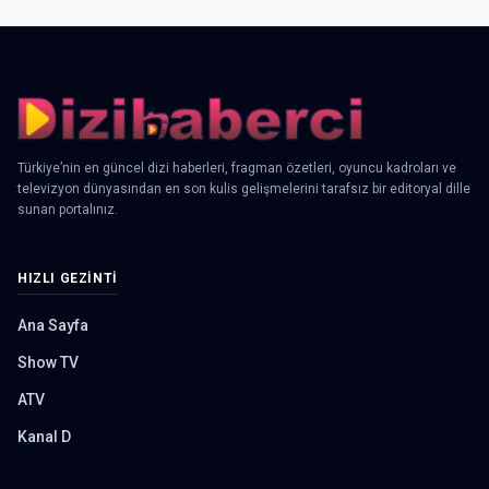
Türkiye’nin en güncel dizi haberleri, fragman özetleri, oyuncu kadroları ve
televizyon dünyasından en son kulis gelişmelerini tarafsız bir editoryal dille
sunan portalınız.
HIZLI GEZINTI
Ana Sayfa
Show TV
ATV
Kanal D