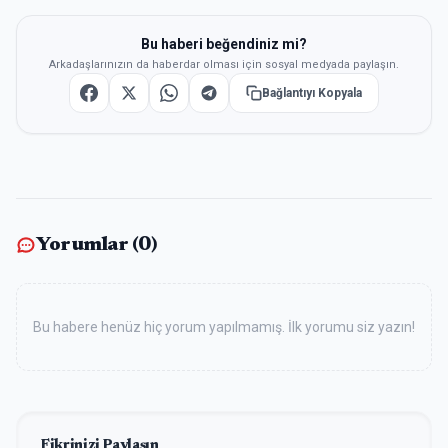
Bu haberi beğendiniz mi?
Arkadaşlarınızın da haberdar olması için sosyal medyada paylaşın.
Bağlantıyı Kopyala
Yorumlar (
0
)
Bu habere henüz hiç yorum yapılmamış. İlk yorumu siz yazın!
Fikrinizi Paylaşın