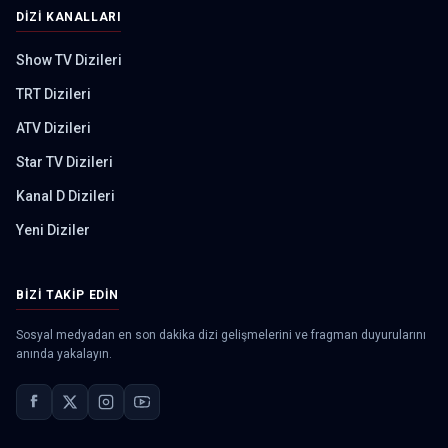
DIZI KANALLARI
Show TV Dizileri
TRT Dizileri
ATV Dizileri
Star TV Dizileri
Kanal D Dizileri
Yeni Diziler
BIZI TAKIP EDIN
Sosyal medyadan en son dakika dizi gelişmelerini ve fragman duyurularını
anında yakalayın.