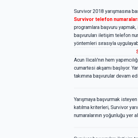
Survivor 2018 yarışmasına ba
Survivor telefon numaraları
programlara başvuru yapmak, 
başvuruları iletişim telefon 
yöntemleri sırasıyla uygulayabi
Acun Ilıcalı'nın hem yapımcıl
cumartesi akşamı başlıyor. Y
takımına başvurular devam ed
Yarışmaya başvurmak isteyen a
katılma kriterleri, Survivor ya
numaralarının yoğunluğu yer al