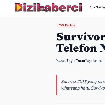
Ana Sayfa
TV8 Dizileri
Survivor
Telefon 
Yazar:
Engin Turan
Yayınlanma:
Survivor 2018 yarışmasın
whatsapp hattı, Survivor