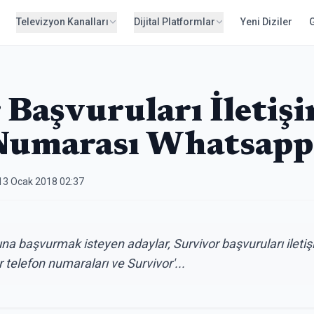
Televizyon Kanalları
Dijital Platformlar
Yeni Diziler
 Başvuruları İletiş
Numarası Whatsapp
13 Ocak 2018 02:37
a başvurmak isteyen adaylar, Survivor başvuruları iletişi
 telefon numaraları ve Survivor'...