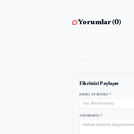
Yorumlar (
0
)
Fikrinizi Paylaşın
ADINIZ SOYADINIZ *
YORUMUNUZ *