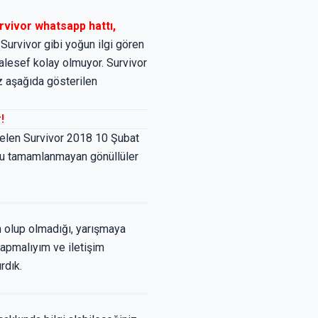
urvivor whatsapp hattı,
. Survivor gibi yoğun ilgi gören
lesef kolay olmuyor. Survivor
z aşağıda gösterilen
!
 gelen Survivor 2018 10 Şubat
su tamamlanmayan gönüllüler
n olup olmadığı, yarışmaya
yapmalıyım ve iletişim
rdık.