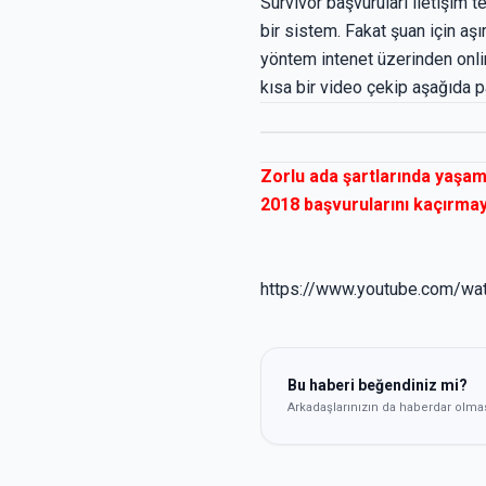
Survivor başvuruları iletişim 
bir sistem. Fakat şuan için aş
yöntem intenet üzerinden onli
kısa bir video çekip aşağıda p
Zorlu ada şartlarında yaşam
2018 başvurularını kaçırmay
https://www.youtube.com/w
Bu haberi beğendiniz mi?
Arkadaşlarınızın da haberdar olma