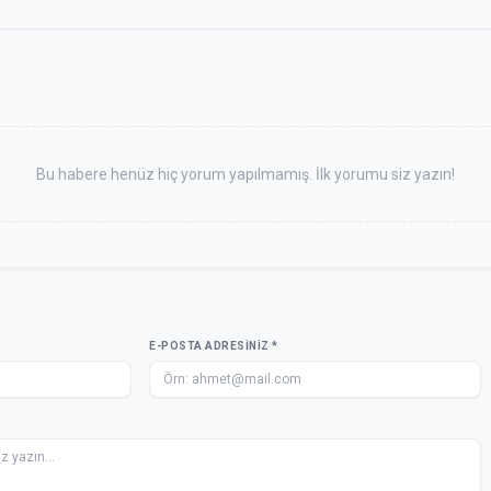
Bu habere henüz hiç yorum yapılmamış. İlk yorumu siz yazın!
E-POSTA ADRESINIZ *