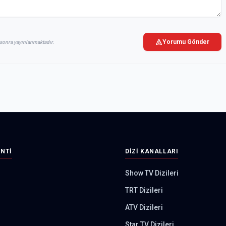
Yorumu Gönder
sonra yayınlanmaktadır.
INTI
DIZI KANALLARI
Show TV Dizileri
TRT Dizileri
ATV Dizileri
Star TV Dizileri