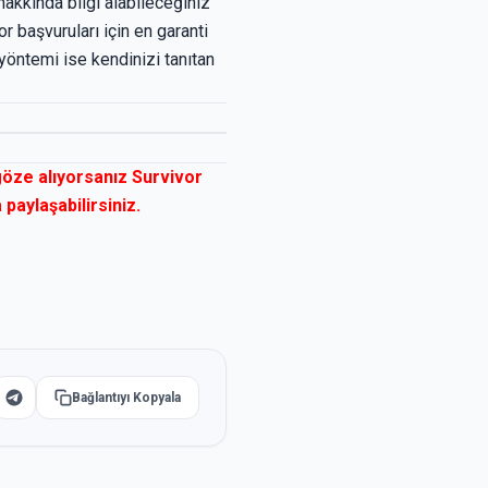
hakkında bilgi alabileceğiniz
 başvuruları için en garanti
yöntemi ise kendinizi tanıtan
göze alıyorsanız Survivor
paylaşabilirsiniz.
Bağlantıyı Kopyala