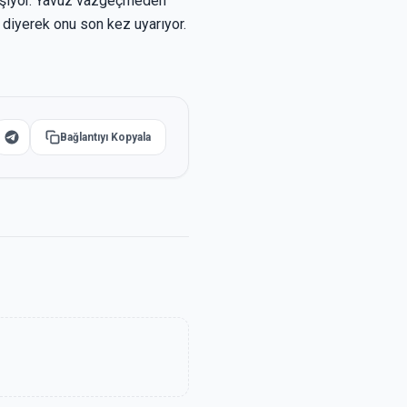
lışıyor. Yavuz vazgeçmeden
 diyerek onu son kez uyarıyor.
Bağlantıyı Kopyala