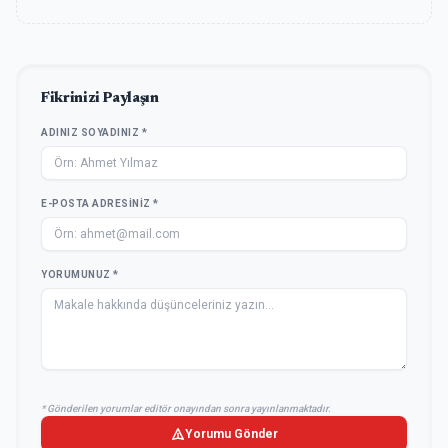
Fikrinizi Paylaşın
ADINIZ SOYADINIZ *
E-POSTA ADRESINIZ *
YORUMUNUZ *
* Gönderilen yorumlar editör onayından sonra yayınlanmaktadır.
Yorumu Gönder