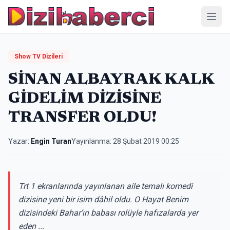
Menü
Show TV Dizileri
SİNAN ALBAYRAK KALK
GİDELİM DİZİSİNE
TRANSFER OLDU!
Yazar:
Engin Turan
Yayınlanma:
28 Şubat 2019 00:25
Trt 1 ekranlarında yayınlanan aile temalı komedi
dizisine yeni bir isim dâhil oldu. O Hayat Benim
dizisindeki Bahar’ın babası rolüyle hafızalarda yer
eden ...