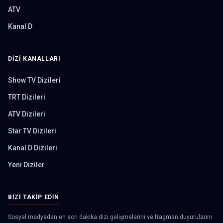
ATV
Kanal D
DIZI KANALLARI
Show TV Dizileri
TRT Dizileri
ATV Dizileri
Star TV Dizileri
Kanal D Dizileri
Yeni Diziler
BIZI TAKIP EDIN
Sosyal medyadan en son dakika dizi gelişmelerini ve fragman duyurularını