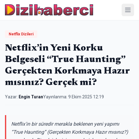
Menü
Netflix Dizileri
Netflix’in Yeni Korku
Belgeseli “True Haunting”
Gerçekten Korkmaya Hazır
mısınız? Gerçek mi?
Yazar:
Engin Turan
Yayınlanma:
9 Ekim 2025 12:19
Netflix'in bir süredir merakla beklenen yeni yapımı
“True Haunting” (Gerçekten Korkmaya Hazır mısınız?)