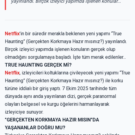
yayınlandı. Birçok izleyici yapımda işlenen konular...
Netflix
'in bir süredir merakla beklenen yeni yapımı “True
Haunting” (Gerçekten Korkmaya Hazır mısınız?) yayınlandı.
Birçok izleyici yapımda işlenen konuların gerçek olup
olmadığını sorgulamaya başladı. İşte tüm merak edilenler...
TRUE HAUNTING GERÇEK Mİ?
Netflix
, izleyicileri koltuklarına çivileyecek yeni yapımı “True
Haunting” (Gerçekten Korkmaya Hazır mısınız?) ile korku
türüne iddialı bir giriş yaptı. 7 Ekim 2025 tarihinde tüm
dünyada aynı anda yayınlanan dizi, gerçek paranormal
olayları belgesel ve kurgu öğelerini harmanlayarak
izleyiciye sunuyor.
"GERÇEKTEN KORKMAYA HAZIR MISIN"DA
YAŞANANLAR DOĞRU MU?