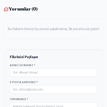
Yorumlar (
0
)
Bu habere henüz hiç yorum yapılmamış. İlk yorumu siz yazın!
Fikrinizi Paylaşın
ADINIZ SOYADINIZ *
E-POSTA ADRESINIZ *
YORUMUNUZ *