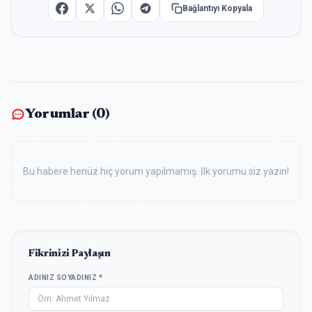
Bağlantıyı Kopyala
Yorumlar (
0
)
Bu habere henüz hiç yorum yapılmamış. İlk yorumu siz yazın!
Fikrinizi Paylaşın
ADINIZ SOYADINIZ *