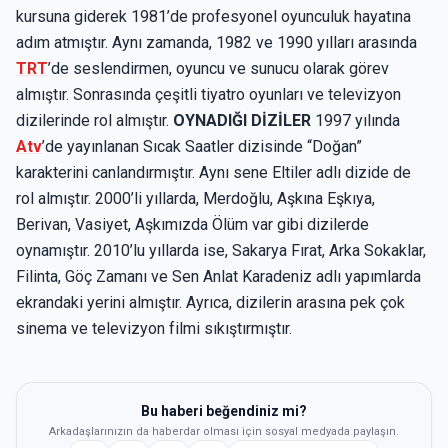
kursuna giderek 1981’de profesyonel oyunculuk hayatına
adım atmıştır. Aynı zamanda, 1982 ve 1990 yılları arasında
TRT
’de seslendirmen, oyuncu ve sunucu olarak görev
almıştır. Sonrasında çeşitli tiyatro oyunları ve televizyon
dizilerinde rol almıştır.
OYNADIĞI DİZİLER
1997 yılında
Atv
’de yayınlanan Sıcak Saatler dizisinde “Doğan”
karakterini canlandırmıştır. Aynı sene Eltiler adlı dizide de
rol almıştır. 2000’li yıllarda, Merdoğlu, Aşkına Eşkıya,
Berivan, Vasiyet, Aşkımızda Ölüm var gibi dizilerde
oynamıştır. 2010’lu yıllarda ise, Sakarya Fırat, Arka Sokaklar,
Filinta, Göç Zamanı ve Sen Anlat Karadeniz adlı yapımlarda
ekrandaki yerini almıştır. Ayrıca, dizilerin arasına pek çok
sinema ve televizyon filmi sıkıştırmıştır.
Bu haberi beğendiniz mi?
Arkadaşlarınızın da haberdar olması için sosyal medyada paylaşın.