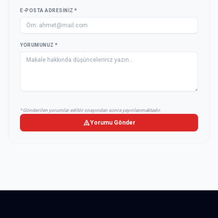
E-POSTA ADRESINIZ *
YORUMUNUZ *
* Gönderilen yorumlar editör onayından sonra yayınlanmaktadır.
Yorumu Gönder