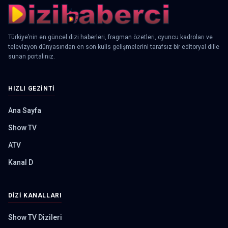
Türkiye’nin en güncel dizi haberleri, fragman özetleri, oyuncu kadroları ve
televizyon dünyasından en son kulis gelişmelerini tarafsız bir editoryal dille
sunan portalınız.
HIZLI GEZINTI
Ana Sayfa
Show TV
ATV
Kanal D
DIZI KANALLARI
Show TV Dizileri