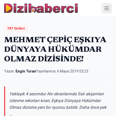
Menü
TRT Dizileri
MEHMET ÇEPİÇ EŞKIYA
DÜNYAYA HÜKÜMDAR
OLMAZ DİZİSİNDE!
Yazar:
Engin Turan
Yayınlanma:
6 Mayıs 2019 03:23
Yaklaşık 4 sezondur Atv ekranlarında Salı akşamları
izlenme rekorları kıran, Eşkıya Dünyaya Hükümdar
Olmaz dizisine yeni bir oyuncu katıldı. Daha önce pek
...