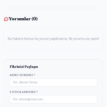
Yorumlar (
0
)
Bu habere henüz hiç yorum yapılmamış. İlk yorumu siz yazın!
Fikrinizi Paylaşın
ADINIZ SOYADINIZ *
E-POSTA ADRESINIZ *