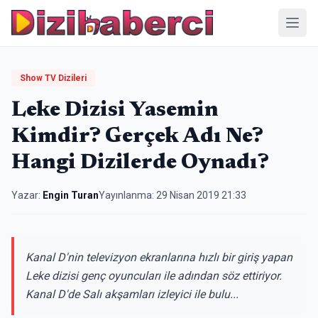
Menü
Show TV Dizileri
Leke Dizisi Yasemin
Kimdir? Gerçek Adı Ne?
Hangi Dizilerde Oynadı?
Yazar:
Engin Turan
Yayınlanma:
29 Nisan 2019 21:33
Kanal D'nin televizyon ekranlarına hızlı bir giriş yapan
Leke dizisi genç oyuncuları ile adından söz ettiriyor.
Kanal D'de Salı akşamları izleyici ile bulu...