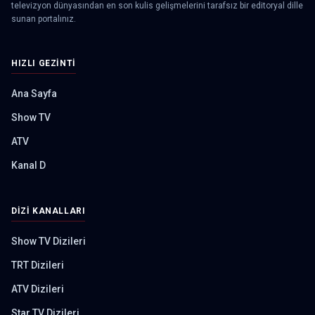
televizyon dünyasından en son kulis gelişmelerini tarafsız bir editoryal dille
sunan portalınız.
HIZLI GEZINTI
Ana Sayfa
Show TV
ATV
Kanal D
DIZI KANALLARI
Show TV Dizileri
TRT Dizileri
ATV Dizileri
Star TV Dizileri