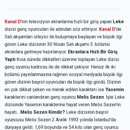
Kanal D
'nin televizyon ekranlarına hızlı bir giriş yapan
Leke
dizisi genç oyuncuları ile adından söz ettiriyor.
Kanal D
'de
Salı akşamları izleyici ile buluşmaya başlayan ve büyük ilgi
gören Leke dizisinin 30 Nisan Salı akşamı 3. bölümü
ekranlara gelmeye hazırlanıyor.
Ekranlara Hızlı Bir Giriş
Yaptı
Kısa sürede dikkatleri üzerine toplayan Leke dizisi
genç oyuncu kadrosu ile de dikkat çekiyor. Henüz ilk iki
bölümü yayınlanmasına rağmen sosyal medyada büyük ilgi
gören dizinin başrol oyuncuları da büyük ilgi gördü. Dizinin
en çok dikkat çeken ve merak edilen karakteri ise
Yasemin
karakterini canlandıran genç oyuncu
Melis Sezen
. İşte Leke
dizisinde Yasemin karakterine hayat veren Melis Sezen'in
hayatı...
Melis Sezen Kimdir?
Leke dizisinin başrol
oyuncusu Melis Sezen 2 Aralık 1993 yılında İstanbul'da
dünyaya geldi. 1,69 boyunda ve 54 kilo olan genç oyuncu