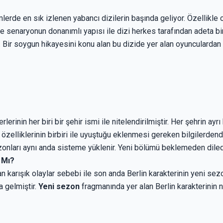
rde en sık izlenen yabancı dizilerin başında geliyor. Özellikle oy
 senaryonun donanımlı yapısı ile dizi herkes tarafından adeta bir
. Bir soygun hikayesini konu alan bu dizide yer alan oyunculardan 
lerinin her biri bir şehir ismi ile nitelendirilmiştir. Her şehrin ayrı
n özelliklerinin birbiri ile uyuştuğu eklenmesi gereken bilgilerdendi
nları aynı anda sisteme yüklenir. Yeni bölümü beklemeden dilediğ
 Mı?
 karışık olaylar sebebi ile son anda Berlin karakterinin yeni sez
a gelmiştir.
Yeni sezon
fragmanında yer alan Berlin karakterinin n