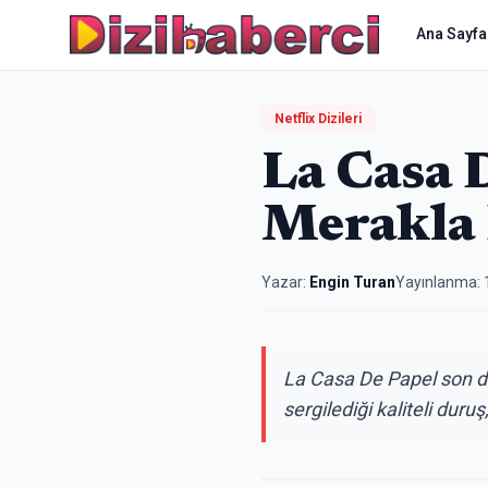
Ana Sayfa
Netflix Dizileri
La Casa 
Merakla 
Yazar:
Engin Turan
Yayınlanma:
La Casa De Papel son dö
sergilediği kaliteli dur