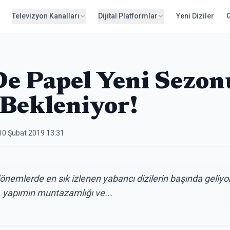
Televizyon Kanalları
Dijital Platformlar
Yeni Diziler
De Papel Yeni Sezon
Bekleniyor!
10 Şubat 2019 13:31
nemlerde en sık izlenen yabancı dizilerin başında geliyor
uş, yapımın muntazamlığı ve...