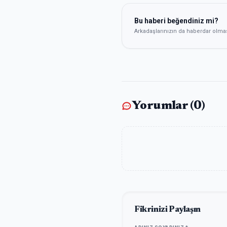
Bu haberi beğendiniz mi?
Arkadaşlarınızın da haberdar olma
Yorumlar (
0
)
Fikrinizi Paylaşın