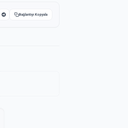
Bağlantıyı Kopyala