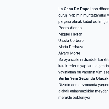
La Casa De Papel
son dönemle
duruş, yapımın muntazamlığı ve
parçası olarak kabul edilmiştir
Pedro Alonso
Miguel Herran
Ursula Corbero
Maria Pedraza
Alvaro Morte
Bu oyuncuların dizideki karakter
karakterlerin yapıları ile şehri
yayınlanan bu yapımın tüm sezo
Berlin Yeni Sezonda Olacak
Dizinin son sezonunda yaşanan
alakalı anlaşmazlıklar meydan
merakla bekleniyor!