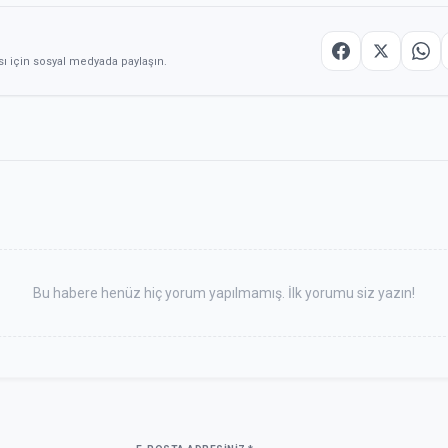
sı için sosyal medyada paylaşın.
Bu habere henüz hiç yorum yapılmamış. İlk yorumu siz yazın!