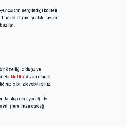
uncuların sergilediği kaliteli
 bağımlılık gibi günlük hayatın
bazıları;
 bir özelliği olduğu ve
r. Bir
Netflix
dizisi olarak
iniz gibi izleyebilirsiniz.
onda olup olmayacağı ile
asıl işlere imza atacağı