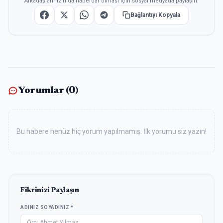
Arkadaşlarınızın da haberdar olması için sosyal medyada paylaşın.
Bağlantıyı Kopyala
Yorumlar (
0
)
Bu habere henüz hiç yorum yapılmamış. İlk yorumu siz yazın!
Fikrinizi Paylaşın
ADINIZ SOYADINIZ *