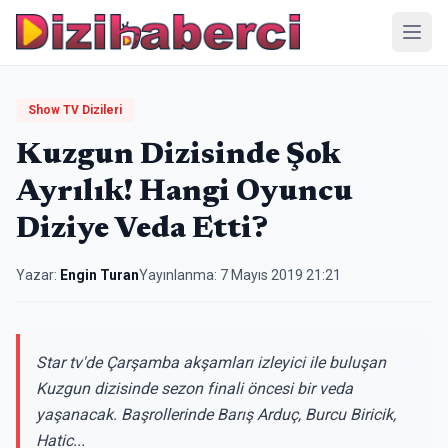
Menü
Show TV Dizileri
Kuzgun Dizisinde Şok
Ayrılık! Hangi Oyuncu
Diziye Veda Etti?
Yazar:
Engin Turan
Yayınlanma:
7 Mayıs 2019 21:21
Star tv'de Çarşamba akşamları izleyici ile buluşan
Kuzgun dizisinde sezon finali öncesi bir veda
yaşanacak. Başrollerinde Barış Arduç, Burcu Biricik,
Hatic...