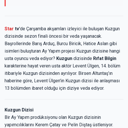
Star
tv
'de Çarşamba akşamları izleyici ile buluşan Kuzgun
dizisinde sezon finali öncesi bir veda yaşanacak.
Başrollerinde Barış Arduç, Burcu Biricik, Hatice Aslan gibi
isimleri buluşturan Ay Yapım projesi Kuzgun dizisine hangi
usta oyuncu veda ediyor?
Kuzgun
dizisinde
Rıfat Bilgin
karakterine hayat veren usta aktör Levent Ülgen, 14. bölüm
itibariyle Kuzgun dizisinden ayrılıyor. Birsen Altuntaş'ın
haberine göre, Levent Ülgen'in Kuzgun dizisi ile anlaşması
13 bölümden ibaret olduğu için diziye veda ediyor.
Kuzgun Dizisi
Bir Ay Yapım prodüksiyonu olan Kuzgun dizisinin
yapımcılıklarını Kerem Çatay ve Pelin Diştaş üstleniyor.