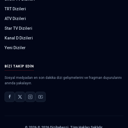
TRT Dizileri
ATV Dizileri
Star TV Dizileri
Kanal D Dizileri
Yeni Diziler
BIZI TAKIP EDIN
Sosyal medyadan en son dakika dizi gelişmelerini ve fragman duyurularını
anında yakalayın.
©
2026
© 2026 Dizihaberci. Tüm Hakları Saklıdır.