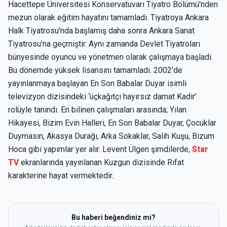
Hacettepe Üniversitesi Konservatuvarı Tiyatro Bölümü'nden
mezun olarak eğitim hayatını tamamladı. Tiyatroya Ankara
Halk Tiyatrosu'nda başlamış daha sonra Ankara Sanat
Tiyatrosu'na geçmiştir. Aynı zamanda Devlet Tiyatroları
bünyesinde oyuncu ve yönetmen olarak çalışmaya başladı.
Bu dönemde yüksek lisansını tamamladı. 2002’de
yayınlanmaya başlayan En Son Babalar Duyar isimli
televizyon dizisindeki ‘üçkağıtçı hayırsız damat Kadir’
rolüyle tanındı. En bilinen çalışmaları arasında; Yılan
Hikayesi, Bizim Evin Halleri, En Son Babalar Duyar, Çocuklar
Duymasın, Akasya Durağı, Arka Sokaklar, Salih Kuşu, Bizum
Hoca gibi yapımlar yer alır. Levent Ülgen şimdilerde,
Star
TV
ekranlarında yayınlanan Kuzgun dizisinde Rıfat
karakterine hayat vermektedir.
Bu haberi beğendiniz mi?