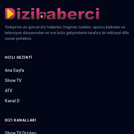
Türkiye’nin en güncel dizi haberleri, fragman özetleri, oyuncu kadroları ve
televizyon dünyasından en son kulis gelişmelerini tarafsız bir editoryal dille
sunan portalınız.
HIZLI GEZINTI
Ana Sayfa
Show TV
ATV
Kanal D
DIZI KANALLARI
Show TV Dizileri