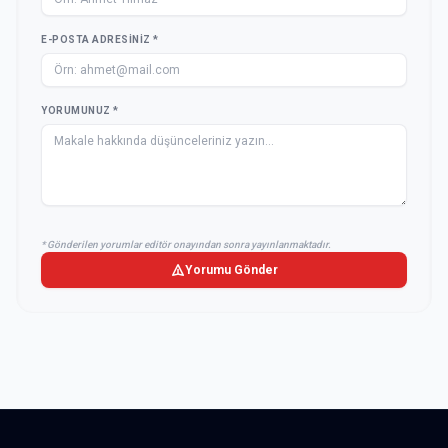
E-POSTA ADRESINIZ *
YORUMUNUZ *
* Gönderilen yorumlar editör onayından sonra yayınlanmaktadır.
Yorumu Gönder