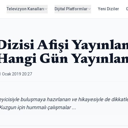
Televizyon Kanalları
Dijital Platformlar
Yeni Diziler
izisi Afişi Yayınlan
Hangi Gün Yayınla
1 Ocak 2019 20:27
eyicisiyle buluşmaya hazırlanan ve hikayesiyle de dikkatl
uzgun için hummalı çalışmalar ...