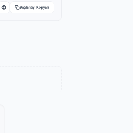
Bağlantıyı Kopyala