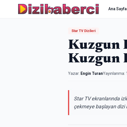
Ana Sayfa
Star TV Dizileri
Kuzgun D
Kuzgun 
Yazar:
Engin Turan
Yayınlanma:
Star TV ekranlarında izl
çekmeye başlayan dizi K