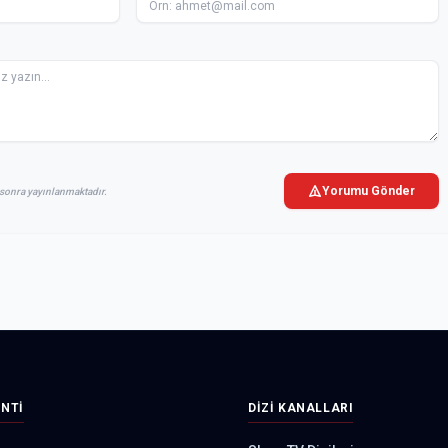
Yorumu Gönder
sonra yayınlanmaktadır.
INTI
DIZI KANALLARI