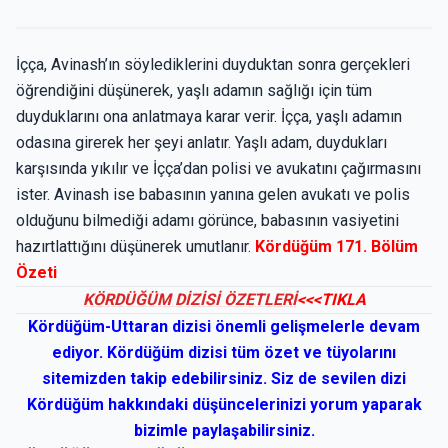
İçça, Avinash’ın söylediklerini duyduktan sonra gerçekleri
öğrendiğini düşünerek, yaşlı adamın sağlığı için tüm
duyduklarını ona anlatmaya karar verir. İçça, yaşlı adamın
odasına girerek her şeyi anlatır. Yaşlı adam, duydukları
karşısında yıkılır ve İçça’dan polisi ve avukatını çağırmasını
ister. Avinash ise babasının yanına gelen avukatı ve polis
olduğunu bilmediği adamı görünce, babasının vasiyetini
hazırtlattığını düşünerek umutlanır.
Kördüğüm 171. Bölüm
Özeti
KÖRDÜĞÜM DİZİSİ ÖZETLERİ
<<<TIKLA
Kördüğüm-Uttaran dizisi önemli gelişmelerle devam
ediyor. Kördüğüm dizisi tüm özet ve tüyolarını
sitemizden takip edebilirsiniz. Siz de sevilen dizi
Kördüğüm hakkındaki düşüncelerinizi yorum yaparak
bizimle paylaşabilirsiniz.