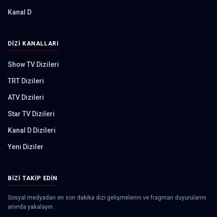
Kanal D
DIZI KANALLARI
Show TV Dizileri
TRT Dizileri
ATV Dizileri
Star TV Dizileri
Kanal D Dizileri
Yeni Diziler
BIZI TAKIP EDIN
Sosyal medyadan en son dakika dizi gelişmelerini ve fragman duyurularını
anında yakalayın.