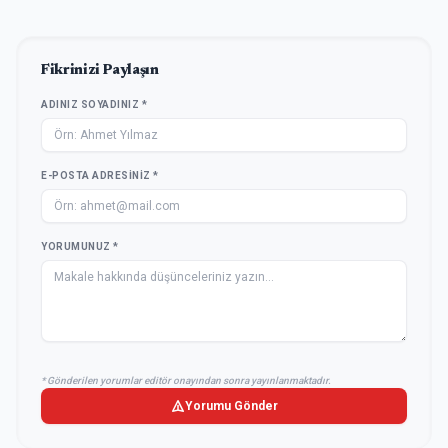
Fikrinizi Paylaşın
ADINIZ SOYADINIZ *
E-POSTA ADRESINIZ *
YORUMUNUZ *
* Gönderilen yorumlar editör onayından sonra yayınlanmaktadır.
Yorumu Gönder