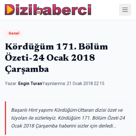
Menü
Genel
Kördüğüm 171. Bölüm
Özeti-24 Ocak 2018
Çarşamba
Yazar:
Engin Turan
Yayınlanma:
21 Ocak 2018 22:15
Başarılı Hint yapımı Kördüğüm-Uttaran dizisi özet ve
tüyoları ile sizlerleyiz. Kördüğüm 171. Bölüm Özeti-24
Ocak 2018 Çarşamba haberini sizler için derledi...