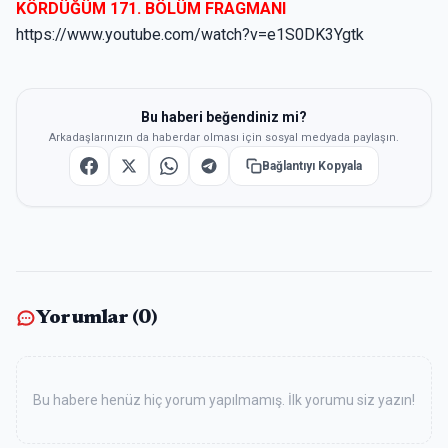
KÖRDÜĞÜM 171. BÖLÜM FRAGMANI
https://www.youtube.com/watch?v=e1S0DK3Ygtk
Bu haberi beğendiniz mi?
Arkadaşlarınızın da haberdar olması için sosyal medyada paylaşın.
Bağlantıyı Kopyala
Yorumlar (
0
)
Bu habere henüz hiç yorum yapılmamış. İlk yorumu siz yazın!