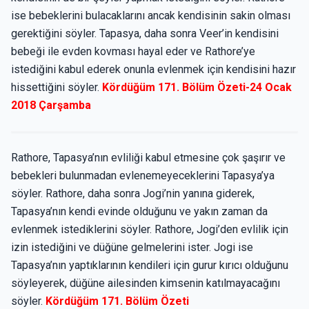
ise bebeklerini bulacaklarını ancak kendisinin sakin olması
gerektiğini söyler. Tapasya, daha sonra Veer’in kendisini
bebeği ile evden kovması hayal eder ve Rathore’ye
istediğini kabul ederek onunla evlenmek için kendisini hazır
hissettiğini söyler.
Kördüğüm 171. Bölüm Özeti-24 Ocak
2018 Çarşamba
Rathore, Tapasya’nın evliliği kabul etmesine çok şaşırır ve
bebekleri bulunmadan evlenemeyeceklerini Tapasya’ya
söyler. Rathore, daha sonra Jogi’nin yanına giderek,
Tapasya’nın kendi evinde olduğunu ve yakın zaman da
evlenmek istediklerini söyler. Rathore, Jogi’den evlilik için
izin istediğini ve düğüne gelmelerini ister. Jogi ise
Tapasya’nın yaptıklarının kendileri için gurur kırıcı olduğunu
söyleyerek, düğüne ailesinden kimsenin katılmayacağını
söyler.
Kördüğüm 171. Bölüm Özeti