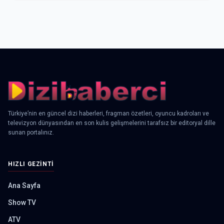
Türkiye’nin en güncel dizi haberleri, fragman özetleri, oyuncu kadroları ve
televizyon dünyasından en son kulis gelişmelerini tarafsız bir editoryal dille
sunan portalınız.
HIZLI GEZINTI
Ana Sayfa
Show TV
ATV