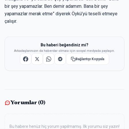
bir şey yapamazlar. Ben demir adamım. Bana bir şey
yapamazlar merak etme” diyerek Öykü’yü teselli etmeye
çalışır.
Bu haberi beğendiniz mi?
Arkadaşlarınızın da haberdar olması için sosyal medyada paylaşın.
Bağlantıyı Kopyala
Yorumlar (
0
)
Bu habere henüz hiç yorum yapılmamış. İlk yorumu siz yazın!