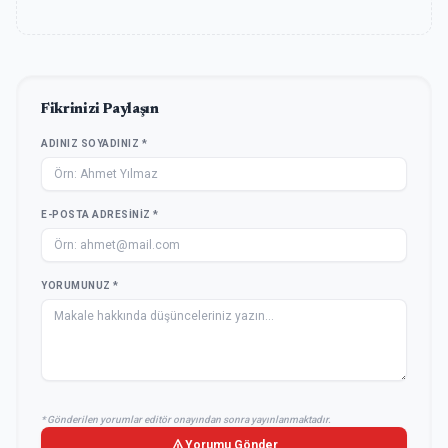
Fikrinizi Paylaşın
ADINIZ SOYADINIZ *
E-POSTA ADRESINIZ *
YORUMUNUZ *
* Gönderilen yorumlar editör onayından sonra yayınlanmaktadır.
Yorumu Gönder