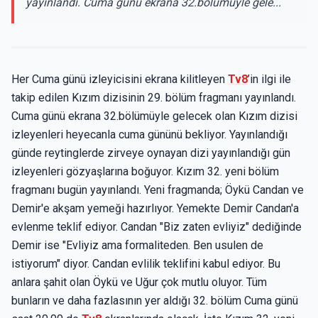
yayınlandı. Cuma günü ekrana 32.bölümüyle gele...
Her Cuma günü izleyicisini ekrana kilitleyen
Tv8
’in ilgi ile
takip edilen Kızım dizisinin 29. bölüm fragmanı yayınlandı.
Cuma günü ekrana 32.bölümüyle gelecek olan Kızım dizisi
izleyenleri heyecanla cuma gününü bekliyor. Yayınlandığı
günde reytinglerde zirveye oynayan dizi yayınlandığı gün
izleyenleri gözyaşlarına boğuyor. Kızım 32. yeni bölüm
fragmanı bugün yayınlandı. Yeni fragmanda; Öykü Candan ve
Demir'e akşam yemeği hazırlıyor. Yemekte Demir Candan'a
evlenme teklif ediyor. Candan "Biz zaten evliyiz" dediğinde
Demir ise "Evliyiz ama formaliteden. Ben usulen de
istiyorum" diyor. Candan evlilik teklifini kabul ediyor. Bu
anlara şahit olan Öykü ve Uğur çok mutlu oluyor. Tüm
bunların ve daha fazlasının yer aldığı 32. bölüm Cuma günü