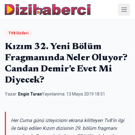
Menü
TV8 Dizileri
Kızım 32. Yeni Bölüm
Fragmanında Neler Oluyor?
Candan Demir’e Evet Mi
Diyecek?
Yazar:
Engin Turan
Yayınlanma:
13 Mayıs 2019 18:51
Her Cuma günü izleyicisini ekrana kilitleyen Tv8’in ilgi
ile takip edilen Kızım dizisinin 29. bölüm fragmanı