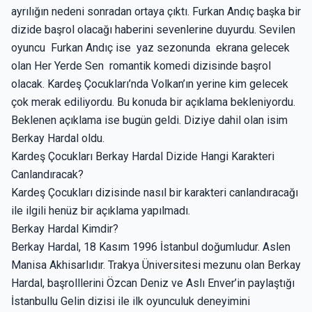
ayrılığın nedeni sonradan ortaya çıktı. Furkan Andıç başka bir
dizide başrol olacağı haberini sevenlerine duyurdu. Sevilen
oyuncu Furkan Andıç ise yaz sezonunda ekrana gelecek
olan Her Yerde Sen romantik komedi dizisinde başrol
olacak. Kardeş Çocukları’nda Volkan’ın yerine kim gelecek
çok merak ediliyordu. Bu konuda bir açıklama bekleniyordu.
Beklenen açıklama ise bugün geldi. Diziye dahil olan isim
Berkay Hardal oldu.
Kardeş Çocukları Berkay Hardal Dizide Hangi Karakteri
Canlandıracak?
Kardeş Çocukları dizisinde nasıl bir karakteri canlandıracağı
ile ilgili henüz bir açıklama yapılmadı.
Berkay Hardal Kimdir?
Berkay Hardal, 18 Kasım 1996 İstanbul doğumludur. Aslen
Manisa Akhisarlıdır. Trakya Üniversitesi mezunu olan Berkay
Hardal, başrolllerini Özcan Deniz ve Aslı Enver’in paylaştığı
İstanbullu Gelin dizisi ile ilk oyunculuk deneyimini