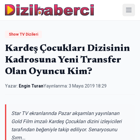
Menü
Show TV Dizileri
Kardeş Çocukları Dizisinin
Kadrosuna Yeni Transfer
Olan Oyuncu Kim?
Yazar:
Engin Turan
Yayınlanma:
3 Mayıs 2019 18:29
Star TV ekranlarında Pazar akşamları yayınlanan
Gold Film imzalı Kardeş Çocukları dizini izleyicileri
tarafından beğeniyle takip ediliyor. Senaryosunu
Sırm...