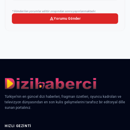
* Gönderilen yorumlar editör onayından sonra yayınlanmaktadır.
Yorumu Gönder
Türkiye’nin en güncel dizi haberleri, fragman özetleri, oyuncu kadroları ve
televizyon dünyasından en son kulis gelişmelerini tarafsız bir editoryal dille
sunan portalınız.
HIZLI GEZINTI