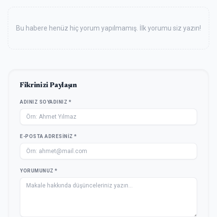
Bu habere henüz hiç yorum yapılmamış. İlk yorumu siz yazın!
Fikrinizi Paylaşın
ADINIZ SOYADINIZ *
E-POSTA ADRESINIZ *
YORUMUNUZ *