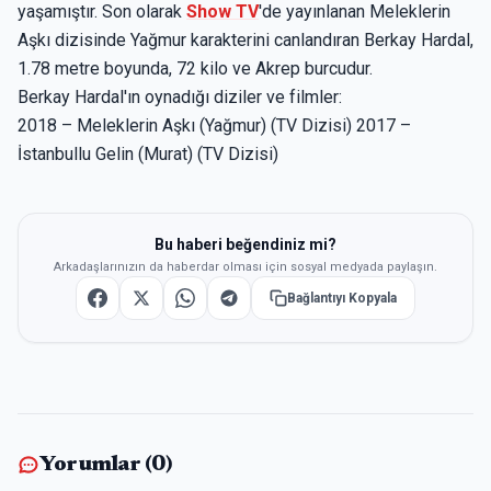
yaşamıştır. Son olarak
Show TV
'de yayınlanan Meleklerin
Aşkı dizisinde Yağmur karakterini canlandıran Berkay Hardal,
1.78 metre boyunda, 72 kilo ve Akrep burcudur.
Berkay Hardal'ın oynadığı diziler ve filmler:
2018 – Meleklerin Aşkı (Yağmur) (TV Dizisi) 2017 –
İstanbullu Gelin (Murat) (TV Dizisi)
Bu haberi beğendiniz mi?
Arkadaşlarınızın da haberdar olması için sosyal medyada paylaşın.
Bağlantıyı Kopyala
Yorumlar (
0
)