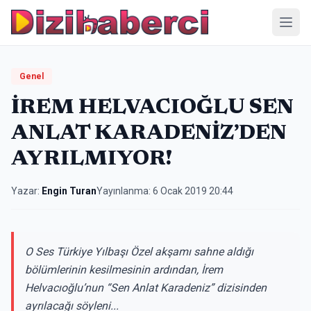
Menü
Genel
İREM HELVACIOĞLU SEN
ANLAT KARADENİZ’DEN
AYRILMIYOR!
Yazar:
Engin Turan
Yayınlanma:
6 Ocak 2019 20:44
O Ses Türkiye Yılbaşı Özel akşamı sahne aldığı
bölümlerinin kesilmesinin ardından, İrem
Helvacıoğlu’nun “Sen Anlat Karadeniz” dizisinden
ayrılacağı söyleni...