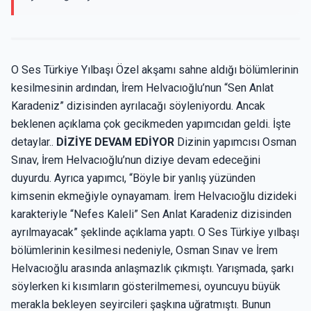
O Ses Türkiye Yılbaşı Özel akşamı sahne aldığı bölümlerinin
kesilmesinin ardından, İrem Helvacıoğlu’nun “Sen Anlat
Karadeniz” dizisinden ayrılacağı söyleniyordu. Ancak
beklenen açıklama çok gecikmeden yapımcıdan geldi. İşte
detaylar..
DİZİYE DEVAM EDİYOR
Dizinin yapımcısı Osman
Sınav, İrem Helvacıoğlu’nun diziye devam edeceğini
duyurdu. Ayrıca yapımcı, “Böyle bir yanlış yüzünden
kimsenin ekmeğiyle oynayamam. İrem Helvacıoğlu dizideki
karakteriyle “Nefes Kaleli” Sen Anlat Karadeniz dizisinden
ayrılmayacak” şeklinde açıklama yaptı. O Ses Türkiye yılbaşı
bölümlerinin kesilmesi nedeniyle, Osman Sınav ve İrem
Helvacıoğlu arasında anlaşmazlık çıkmıştı. Yarışmada, şarkı
söylerken ki kısımların gösterilmemesi, oyuncuyu büyük
merakla bekleyen seyircileri şaşkına uğratmıştı. Bunun