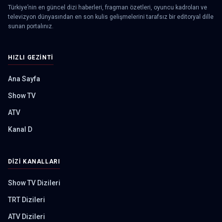
Türkiye’nin en güncel dizi haberleri, fragman özetleri, oyuncu kadroları ve
televizyon dünyasından en son kulis gelişmelerini tarafsız bir editoryal dille
sunan portalınız.
HIZLI GEZINTI
Ana Sayfa
Show TV
ATV
Kanal D
DIZI KANALLARI
Show TV Dizileri
TRT Dizileri
ATV Dizileri