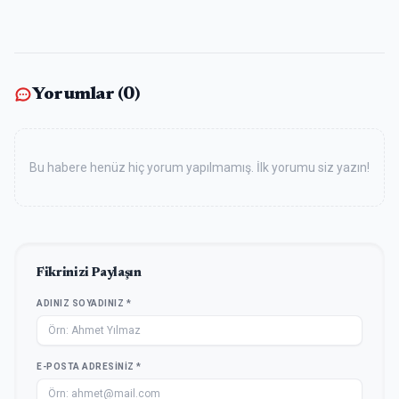
Yorumlar (
0
)
Bu habere henüz hiç yorum yapılmamış. İlk yorumu siz yazın!
Fikrinizi Paylaşın
ADINIZ SOYADINIZ *
E-POSTA ADRESINIZ *