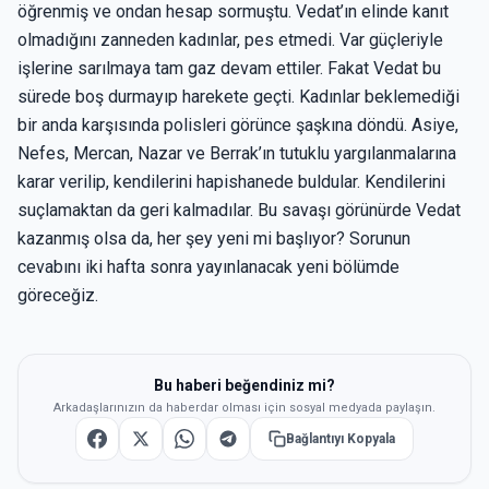
öğrenmiş ve ondan hesap sormuştu. Vedat’ın elinde kanıt
olmadığını zanneden kadınlar, pes etmedi. Var güçleriyle
işlerine sarılmaya tam gaz devam ettiler. Fakat Vedat bu
sürede boş durmayıp harekete geçti. Kadınlar beklemediği
bir anda karşısında polisleri görünce şaşkına döndü. Asiye,
Nefes, Mercan, Nazar ve Berrak’ın tutuklu yargılanmalarına
karar verilip, kendilerini hapishanede buldular. Kendilerini
suçlamaktan da geri kalmadılar. Bu savaşı görünürde Vedat
kazanmış olsa da, her şey yeni mi başlıyor? Sorunun
cevabını iki hafta sonra yayınlanacak yeni bölümde
göreceğiz.
Bu haberi beğendiniz mi?
Arkadaşlarınızın da haberdar olması için sosyal medyada paylaşın.
Bağlantıyı Kopyala