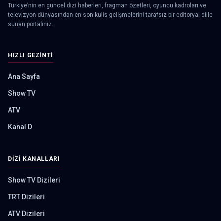
Türkiye’nin en güncel dizi haberleri, fragman özetleri, oyuncu kadroları ve
televizyon dünyasından en son kulis gelişmelerini tarafsız bir editoryal dille
sunan portalınız.
HIZLI GEZINTI
Ana Sayfa
Show TV
ATV
Kanal D
DIZI KANALLARI
Show TV Dizileri
TRT Dizileri
ATV Dizileri