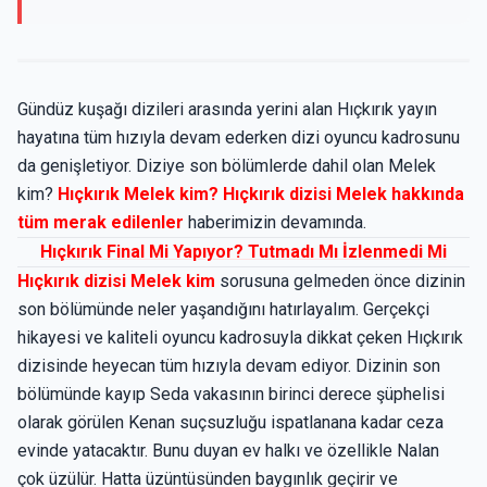
Gündüz kuşağı dizileri arasında yerini alan Hıçkırık yayın
hayatına tüm hızıyla devam ederken dizi oyuncu kadrosunu
da genişletiyor. Diziye son bölümlerde dahil olan Melek
kim?
Hıçkırık Melek kim? Hıçkırık dizisi Melek hakkında
tüm merak edilenler
haberimizin devamında.
Hıçkırık Final Mi Yapıyor? Tutmadı Mı İzlenmedi Mi
Hıçkırık dizisi Melek kim
sorusuna gelmeden önce dizinin
son bölümünde neler yaşandığını hatırlayalım. Gerçekçi
hikayesi ve kaliteli oyuncu kadrosuyla dikkat çeken Hıçkırık
dizisinde heyecan tüm hızıyla devam ediyor. Dizinin son
bölümünde kayıp Seda vakasının birinci derece şüphelisi
olarak görülen Kenan suçsuzluğu ispatlanana kadar ceza
evinde yatacaktır. Bunu duyan ev halkı ve özellikle Nalan
çok üzülür. Hatta üzüntüsünden baygınlık geçirir ve