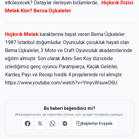
etkileyecek? Detaylar ilerleyen bölümlerde...
Hıçkırık Dizisi
Melek Kim? Berna Üçkaleler
Hıçkırık Melek
karakterine hayat veren Berna Üçkaleler
1987 İstanbul doğumludur. Oyunculuk çocukluk hayali olan
Berna Üçkaleler, 3 Moto ve Craft Oyunculuk akademilerinde
eğitim almıştır. Son olarak Adını Sen Koy dizisinde
izlediğimiz genç oyuncu Paramparça, Kaçak Gelinler,
Kardeş Payı ve Recep İvedik 4 projelerinde rol almıştır.
https://www.youtube.com/watch?v=YmyvWsuwO6U
Bu haberi beğendiniz mi?
Arkadaşlarınızın da haberdar olması için sosyal medyada paylaşın.
Bağlantıyı Kopyala