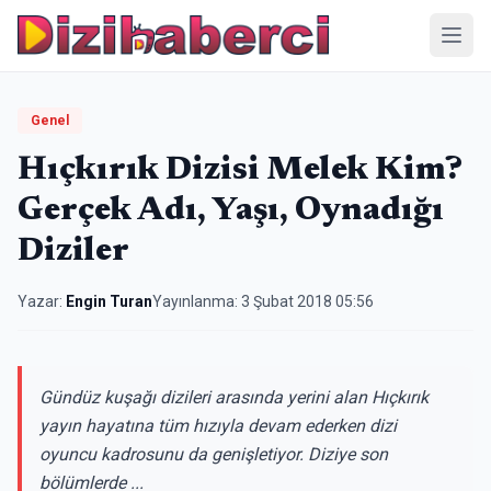
Menü
Genel
Hıçkırık Dizisi Melek Kim?
Gerçek Adı, Yaşı, Oynadığı
Diziler
Yazar:
Engin Turan
Yayınlanma:
3 Şubat 2018 05:56
Gündüz kuşağı dizileri arasında yerini alan Hıçkırık
yayın hayatına tüm hızıyla devam ederken dizi
oyuncu kadrosunu da genişletiyor. Diziye son
bölümlerde ...