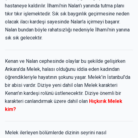
hastaneye kaldırılır. İlhami'nin Nalan'ı yanında tutma planı
tıkır tıkır işlemektedir. Sık sık baygınlık geçirmesine neden
olacak ilacı kardeşi sayesinde Nalan'a içirmeyi başarır.
Nalan bundan böyle rahatsızlığı nedeniyle İlhami'nin yanına
sık sık gelecektir.
Kenan ve Nalan cephesinde olaylar bu şekilde gelişirken
Ankara'da Melek, halası olduğunu iddia eden kadından
öğrendikleriyle hayatının şokunu yaşar. Melek'in İstanbul'da
bir abisi vardır. Diziye yeni dahil olan Melek karakteri
Kenan'ın kardeşi rolünü üstlenecektir. Diziye önemli bir
karakteri canlandırmak üzere dahil olan
Hıçkırık Melek
kim?
Melek ilerleyen bölümlerde dizinin seyrini nasıl