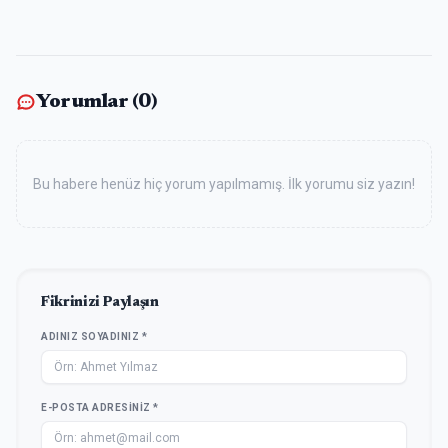
Yorumlar (
0
)
Bu habere henüz hiç yorum yapılmamış. İlk yorumu siz yazın!
Fikrinizi Paylaşın
ADINIZ SOYADINIZ *
E-POSTA ADRESINIZ *