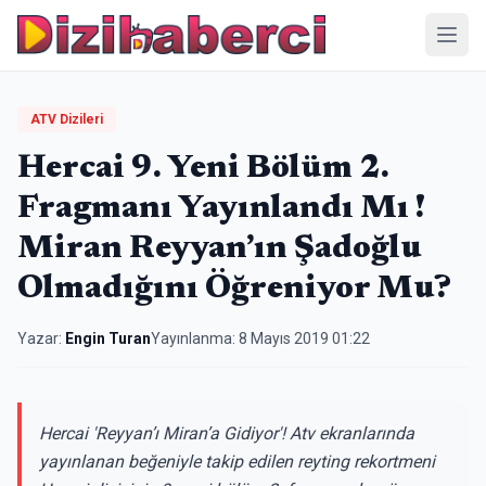
Menü
ATV Dizileri
Hercai 9. Yeni Bölüm 2.
Fragmanı Yayınlandı Mı !
Miran Reyyan’ın Şadoğlu
Olmadığını Öğreniyor Mu?
Yazar:
Engin Turan
Yayınlanma:
8 Mayıs 2019 01:22
Hercai 'Reyyan’ı Miran’a Gidiyor'! Atv ekranlarında
yayınlanan beğeniyle takip edilen reyting rekortmeni