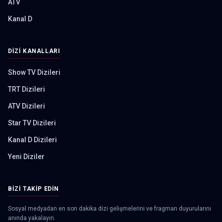
ATV
Kanal D
DIZI KANALLARI
Show TV Dizileri
TRT Dizileri
ATV Dizileri
Star TV Dizileri
Kanal D Dizileri
Yeni Diziler
BIZI TAKIP EDIN
Sosyal medyadan en son dakika dizi gelişmelerini ve fragman duyurularını
anında yakalayın.