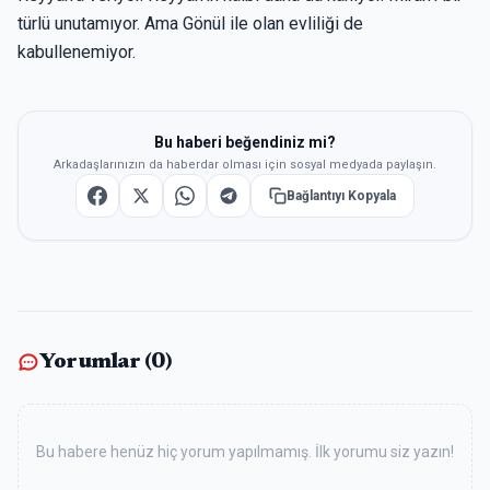
türlü unutamıyor. Ama Gönül ile olan evliliği de
kabullenemiyor.
Bu haberi beğendiniz mi?
Arkadaşlarınızın da haberdar olması için sosyal medyada paylaşın.
Bağlantıyı Kopyala
Yorumlar (
0
)
Bu habere henüz hiç yorum yapılmamış. İlk yorumu siz yazın!