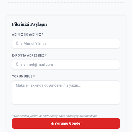
Fikrinizi Paylaşın
ADINIZ SOYADINIZ *
E-POSTA ADRESINIZ *
YORUMUNUZ *
* Gönderilen yorumlar editör onayından sonra yayınlanmaktadır.
Yorumu Gönder