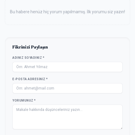
Bu habere henüz hiç yorum yapılmamış. İlk yorumu siz yazın!
Fikrinizi Paylaşın
ADINIZ SOYADINIZ *
E-POSTA ADRESINIZ *
YORUMUNUZ *