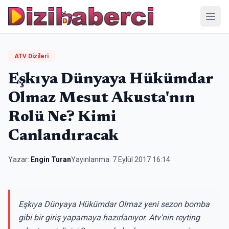
Menü
ATV Dizileri
Eşkıya Dünyaya Hükümdar
Olmaz Mesut Akusta'nın
Rolü Ne? Kimi
Canlandıracak
Yazar:
Engin Turan
Yayınlanma:
7 Eylül 2017 16:14
Eşkıya Dünyaya Hükümdar Olmaz yeni sezon bomba
gibi bir giriş yapamaya hazırlanıyor. Atv'nin reyting