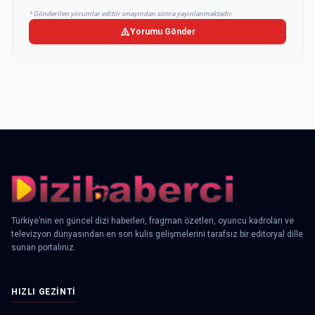
* Gönderilen yorumlar editör onayından sonra yayınlanmaktadır.
Yorumu Gönder
Türkiye’nin en güncel dizi haberleri, fragman özetleri, oyuncu kadroları ve
televizyon dünyasından en son kulis gelişmelerini tarafsız bir editoryal dille
sunan portalınız.
HIZLI GEZINTI