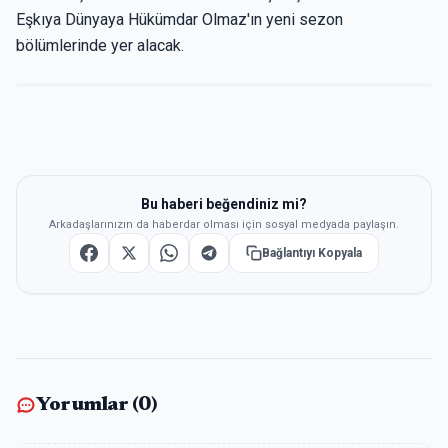
Eşkıya Dünyaya Hükümdar Olmaz'ın yeni sezon
bölümlerinde yer alacak.
Bu haberi beğendiniz mi?
Arkadaşlarınızın da haberdar olması için sosyal medyada paylaşın.
Bağlantıyı Kopyala
Yorumlar (
0
)