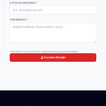
E-POSTA ADRESINIZ *
YORUMUNUZ *
* Gönderilen yorumlar editör onayından sonra yayınlanmaktadır.
Yorumu Gönder