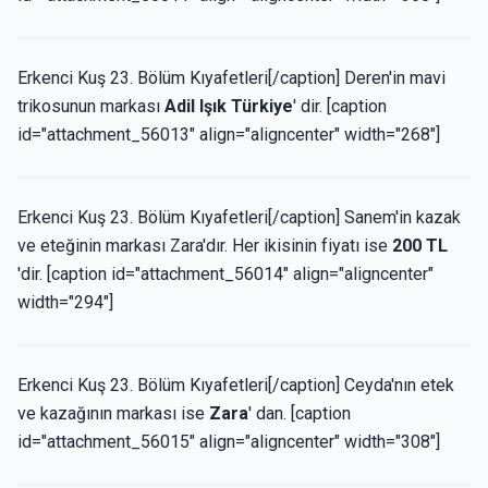
Erkenci Kuş 23. Bölüm Kıyafetleri[/caption] Deren'in mavi
trikosunun markası
Adil Işık Türkiye
' dir. [caption
id="attachment_56013" align="aligncenter" width="268"]
Erkenci Kuş 23. Bölüm Kıyafetleri[/caption] Sanem'in kazak
ve eteğinin markası Zara'dır. Her ikisinin fiyatı ise
200 TL
'dir. [caption id="attachment_56014" align="aligncenter"
width="294"]
Erkenci Kuş 23. Bölüm Kıyafetleri[/caption] Ceyda'nın etek
ve kazağının markası ise
Zara
' dan. [caption
id="attachment_56015" align="aligncenter" width="308"]