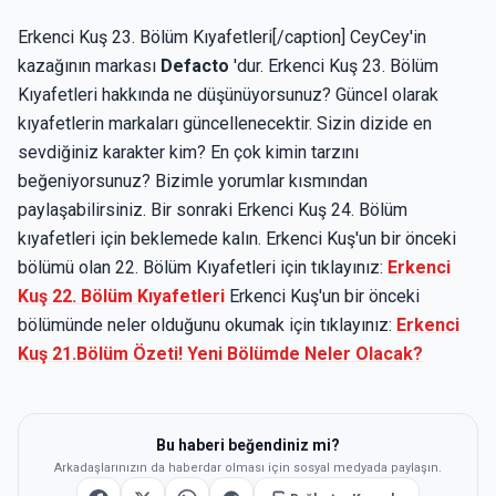
Erkenci Kuş 23. Bölüm Kıyafetleri[/caption] CeyCey'in
kazağının markası
Defacto
'dur. Erkenci Kuş 23. Bölüm
Kıyafetleri hakkında ne düşünüyorsunuz? Güncel olarak
kıyafetlerin markaları güncellenecektir. Sizin dizide en
sevdiğiniz karakter kim? En çok kimin tarzını
beğeniyorsunuz? Bizimle yorumlar kısmından
paylaşabilirsiniz. Bir sonraki Erkenci Kuş 24. Bölüm
kıyafetleri için beklemede kalın. Erkenci Kuş'un bir önceki
bölümü olan 22. Bölüm Kıyafetleri için tıklayınız:
Erkenci
Kuş 22. Bölüm Kıyafetleri
Erkenci Kuş'un bir önceki
bölümünde neler olduğunu okumak için tıklayınız:
Erkenci
Kuş 21.Bölüm Özeti! Yeni Bölümde Neler Olacak?
Bu haberi beğendiniz mi?
Arkadaşlarınızın da haberdar olması için sosyal medyada paylaşın.