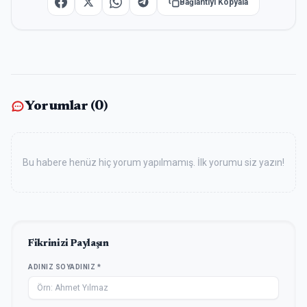
Bağlantıyı Kopyala
Yorumlar (
0
)
Bu habere henüz hiç yorum yapılmamış. İlk yorumu siz yazın!
Fikrinizi Paylaşın
ADINIZ SOYADINIZ *