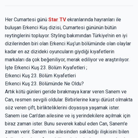
Her Cumartesi günü
Star TV
ekranlarında hayranları ile
buluşan Erkenci Kuş dizisi, Cumartesi gününün bütün
reytinglerini topluyor. Styling bakımından Türkiye’nin en iyi
dizilerinden biri olan Erkenci Kuş’un bölümünde olan olaylar
kadar en az dizideki oyuncuların giydiği kıyafetlerin
markaları da çok beğeniliyor, merak ediliyor ve araştırılıyor.
İşte Erkenci Kuş 23. Bölüm Kıyafetleri ;
Erkenci Kuş 23. Bölüm Kıyafetleri
Erkenci Kuş 23. Bölümünde Ne Oldu?
Artık kötü günleri geride bırakmaya karar veren Sanem ve
Can, resmen sevgili oldular. Birbirlerine karşı dürüst olmakta
söz veren çift, birlikteliklerini doyasıya yaşamak ister.
Sanem ise Can'dan ailesine ve iş yerindekilere açılmak için
biraz zaman ister. Bunu severek kabul eden Can, Sanem'e
zaman verir. Sanem ise ailesinden sakladığı ilişkisini bilen