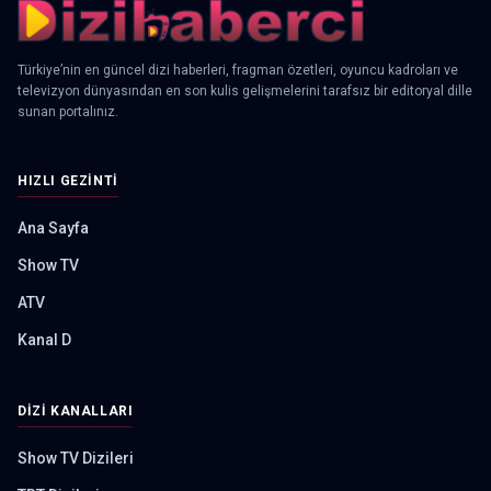
Türkiye’nin en güncel dizi haberleri, fragman özetleri, oyuncu kadroları ve
televizyon dünyasından en son kulis gelişmelerini tarafsız bir editoryal dille
sunan portalınız.
HIZLI GEZINTI
Ana Sayfa
Show TV
ATV
Kanal D
DIZI KANALLARI
Show TV Dizileri