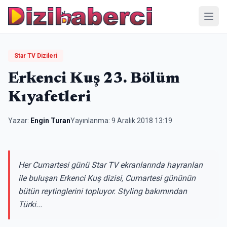
Menü
Star TV Dizileri
Erkenci Kuş 23. Bölüm
Kıyafetleri
Yazar:
Engin Turan
Yayınlanma:
9 Aralık 2018 13:19
Her Cumartesi günü Star TV ekranlarında hayranları
ile buluşan Erkenci Kuş dizisi, Cumartesi gününün
bütün reytinglerini topluyor. Styling bakımından
Türki...