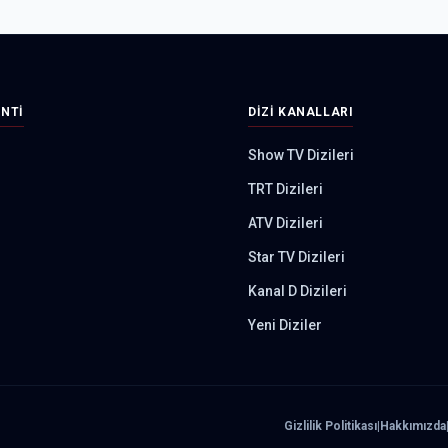
INTI
DIZI KANALLARI
Show TV Dizileri
TRT Dizileri
ATV Dizileri
Star TV Dizileri
Kanal D Dizileri
Yeni Diziler
Gizlilik Politikası
|
Hakkımızda