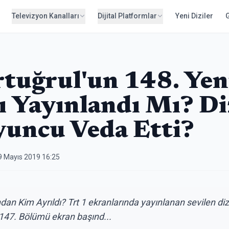
Televizyon Kanalları
Dijital Platformlar
Yeni Diziler
Ertuğrul'un 148. Ye
 Yayınlandı Mı? Di
uncu Veda Etti?
9 Mayıs 2019 16:25
dan Kim Ayrıldı? Trt 1 ekranlarında yayınlanan sevilen dizi
147. Bölümü ekran başınd...