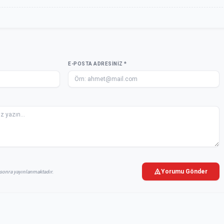
E-POSTA ADRESINIZ *
Yorumu Gönder
sonra yayınlanmaktadır.