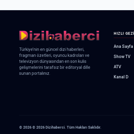
HIZLI GEZ
Ana Sayfa
Türkiye’nin en güncel dizi haberleri,
fragman özetleri, oyuncu kadroları ve
Show TV
televizyon dünyasından en son kulis
ATV
gelişmelerini tarafsız bir editoryal dille
sunan portalınız.
Kanal D
©
2026
© 2026 Dizihaberci. Tüm Hakları Saklıdır.