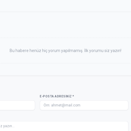
Bu habere henüz hiç yorum yapılmamış. İlk yorumu siz yazın!
E-POSTA ADRESINIZ *