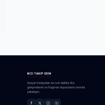
BIZI TAKIP EDIN
Sosyal medyadan en son dakika dizi
gelişmelerini ve fragman duyurularını anında
yakalayın.