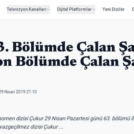
Televizyon Kanalları
Dijital Platformlar
Yeni Diziler
. Bölümde Çalan Şa
n Bölümde Çalan Ş
29 Nisan 2019 21:10
omen dizisi Çukur 29 Nisan Pazartesi günü 63. bölümü ile i
azgeçilmez dizisi Çukur ...