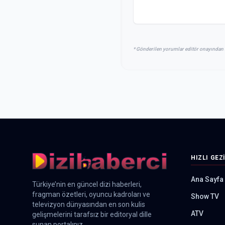
* Gönderilen yorumlar editör onayından 
HIZLI GEZ
Ana Sayfa
Türkiye’nin en güncel dizi haberleri,
fragman özetleri, oyuncu kadroları ve
Show TV
televizyon dünyasından en son kulis
ATV
gelişmelerini tarafsız bir editoryal dille
sunan portalınız.