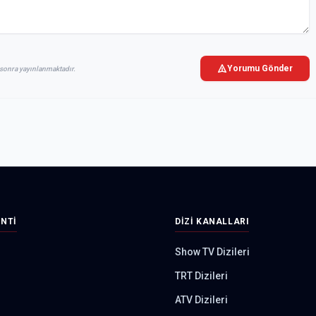
Yorumu Gönder
sonra yayınlanmaktadır.
INTI
DIZI KANALLARI
Show TV Dizileri
TRT Dizileri
ATV Dizileri