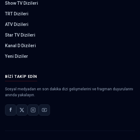
Show TV Dizileri
TRT Dizileri
ATV Dizileri
Star TV Dizileri
Kanal D Dizileri
Yeni Diziler
BIZI TAKIP EDIN
Sosyal medyadan en son dakika dizi gelişmelerini ve fragman duyurularını
anında yakalayın.