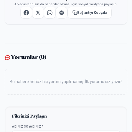
Arkadaşlarınızın da haberdar olması için sosyal medyada paylaşın.
Bağlantıyı Kopyala
Yorumlar (
0
)
Bu habere henüz hiç yorum yapılmamış. İlk yorumu siz yazın!
Fikrinizi Paylaşın
ADINIZ SOYADINIZ *