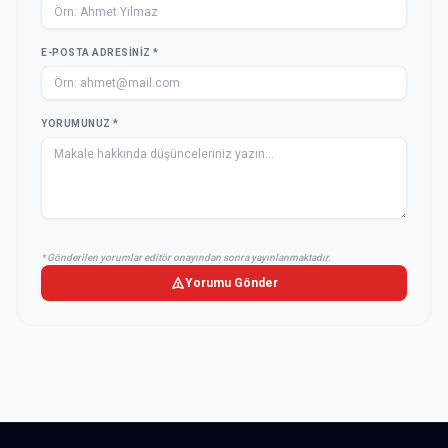
E-POSTA ADRESINIZ *
YORUMUNUZ *
* Gönderilen yorumlar editör onayından sonra yayınlanmaktadır.
Yorumu Gönder