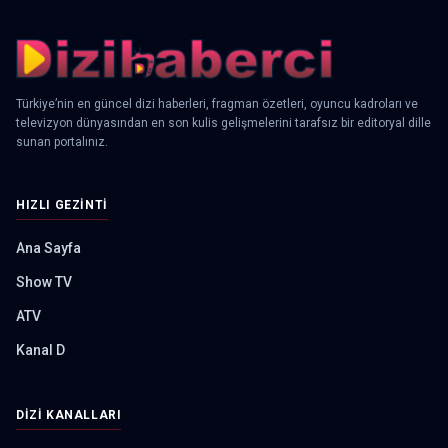
Türkiye’nin en güncel dizi haberleri, fragman özetleri, oyuncu kadroları ve
televizyon dünyasından en son kulis gelişmelerini tarafsız bir editoryal dille
sunan portalınız.
HIZLI GEZINTI
Ana Sayfa
Show TV
ATV
Kanal D
DIZI KANALLARI