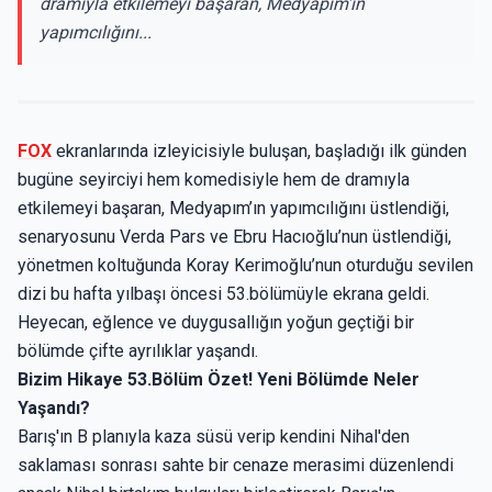
dramıyla etkilemeyi başaran, Medyapım’ın
yapımcılığını...
FOX
ekranlarında izleyicisiyle buluşan, başladığı ilk günden
bugüne seyirciyi hem komedisiyle hem de dramıyla
etkilemeyi başaran, Medyapım’ın yapımcılığını üstlendiği,
senaryosunu Verda Pars ve Ebru Hacıoğlu’nun üstlendiği,
yönetmen koltuğunda Koray Kerimoğlu’nun oturduğu sevilen
dizi bu hafta yılbaşı öncesi 53.bölümüyle ekrana geldi.
Heyecan, eğlence ve duygusallığın yoğun geçtiği bir
bölümde çifte ayrılıklar yaşandı.
Bizim Hikaye 53.Bölüm Özet! Yeni Bölümde Neler
Yaşandı?
Barış'ın B planıyla kaza süsü verip kendini Nihal'den
saklaması sonrası sahte bir cenaze merasimi düzenlendi