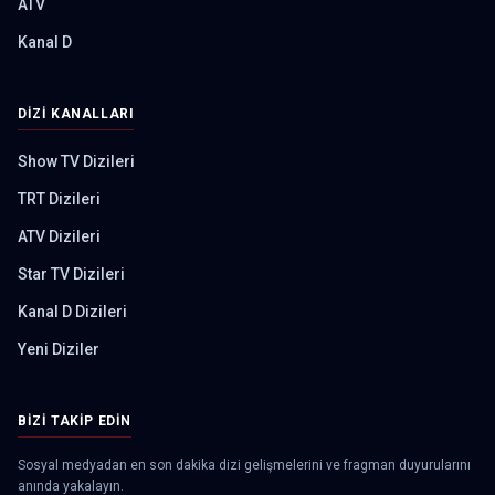
ATV
Kanal D
DIZI KANALLARI
Show TV Dizileri
TRT Dizileri
ATV Dizileri
Star TV Dizileri
Kanal D Dizileri
Yeni Diziler
BIZI TAKIP EDIN
Sosyal medyadan en son dakika dizi gelişmelerini ve fragman duyurularını
anında yakalayın.