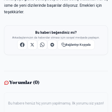
isme de yeni dizilerinde başarılar diliyoruz. Emekleri için
teşekkürler.
Bu haberi beğendiniz mi?
Arkadaşlarınızın da haberdar olması için sosyal medyada paylaşın.
Bağlantıyı Kopyala
Yorumlar (
0
)
Bu habere henüz hiç yorum yapılmamış. İlk yorumu siz yazın!