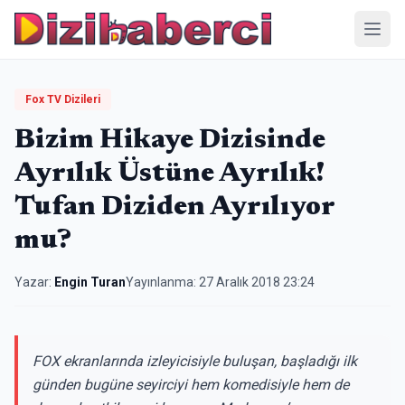
Menü
Fox TV Dizileri
Bizim Hikaye Dizisinde
Ayrılık Üstüne Ayrılık!
Tufan Diziden Ayrılıyor
mu?
Yazar:
Engin Turan
Yayınlanma:
27 Aralık 2018 23:24
FOX ekranlarında izleyicisiyle buluşan, başladığı ilk
günden bugüne seyirciyi hem komedisiyle hem de