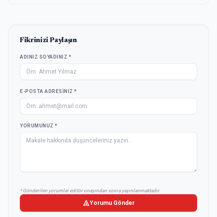
Fikrinizi Paylaşın
ADINIZ SOYADINIZ *
E-POSTA ADRESINIZ *
YORUMUNUZ *
* Gönderilen yorumlar editör onayından sonra yayınlanmaktadır.
Yorumu Gönder